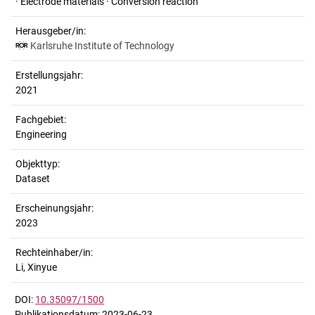
· Electrode materials · Conversion reaction
Herausgeber/in:
Karlsruhe Institute of Technology
Erstellungsjahr:
2021
Fachgebiet:
Engineering
Objekttyp:
Dataset
Erscheinungsjahr:
2023
Rechteinhaber/in:
Li, Xinyue
DOI:
10.35097/1500
Publikationsdatum: 2023-06-23