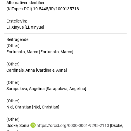
Alternativer Identifier:
(KITopen-DOI) 10.5445/IR/1000135718
Ersteller/in:
Li, Xinyue
[Li, Xinyue]
Beitragende:
(Other)
Fortunato, Marco [Fortunato, Marco]
(Other)
Cardinale, Anna [Cardinale, Anna]
(Other)
Sarapulova, Angelina [Sarapulova, Angelina]
(Other)
Njel, Christian [Njel, Christian]
(Other)
Dsoke, Sonia
https://orcid.org/0000-0001-9295-2110
[Dsoke,