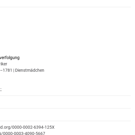
verfolgung
iker
9–1781 | Dienstmädchen
;
cid.org/0000-0002-6394-125X
org/0000-0003-4090-5667