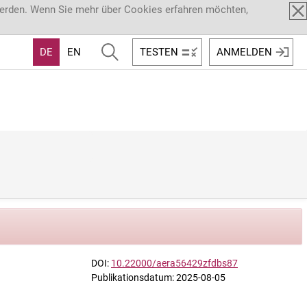
werden. Wenn Sie mehr über Cookies erfahren möchten,
DE
EN
TESTEN
ANMELDEN
DOI:
10.22000/aera56429zfdbs87
Publikationsdatum: 2025-08-05