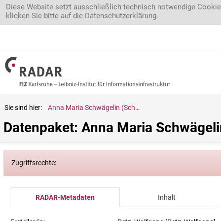
Direkt zum Inhalt
Diese Website setzt ausschließlich technisch notwendige Cookie
klicken Sie bitte auf die
Datenschutzerklärung
.
Sie sind hier:
Anna Maria Schwägelin (Schwägele)
Datenpaket: Anna Maria Schwägeli
Zugriffsrechte:
RADAR-Metadaten
Inhalt