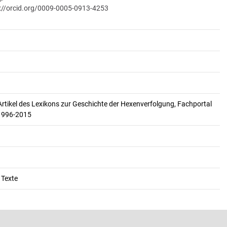
://orcid.org/0009-0005-0913-4253
Artikel des Lexikons zur Geschichte der Hexenverfolgung, Fachportal
 1996-2015
 Texte