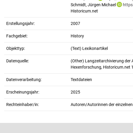
Schmidt, Jürgen Michael
https
Historicum.net
Erstellungsjahr:
2007
Fachgebiet:
History
Objekttyp:
(Text) Lexikonartikel
Datenquelle:
(Other) Langzeitarchivierung der 
Hexenforschung, Historicum.net
Datenverarbeitung:
Textdateien
Erscheinungsjahr:
2025
Rechteinhaber/in:
Autoren/Autorinnen der einzelnen