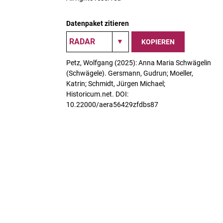
Datenpaket zitieren
KOPIEREN
Petz, Wolfgang (2025): Anna Maria Schwägelin
(Schwägele). Gersmann, Gudrun; Moeller,
Katrin; Schmidt, Jürgen Michael;
Historicum.net. DOI:
10.22000/aera56429zfdbs87