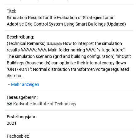
Titel:
Simulation Results for the Evaluation of Strategies for an 
Adaptive Grid Control System Using Smart Buildings (Updated)
Beschreibung:
(Technical Remarks)
%%%%% How to interpret the simulation
results %%%%%: %%% Main folder naming %%%: "village-future":
The simulation scenario (grid and building configuration) "hhOpt":
Buildings (households) can optimize their internal energy flows
"ONT/RONT": Normal distribution transformer/voltage regulated
distribu...
Mehr anzeigen
Herausgeber/in:
Karlsruhe Institute of Technology
Erstellungsjahr:
2021
Fachgebiet: