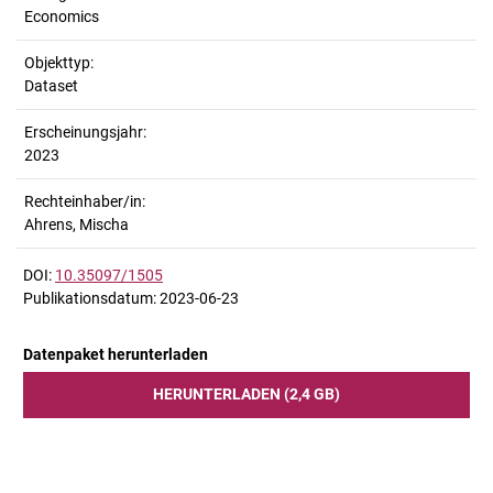
Economics
Objekttyp:
Dataset
Erscheinungsjahr:
2023
Rechteinhaber/in:
Ahrens, Mischa
DOI:
10.35097/1505
Publikationsdatum: 2023-06-23
Datenpaket herunterladen
HERUNTERLADEN (2,4 GB)