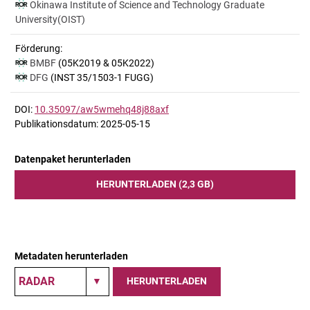
Okinawa Institute of Science and Technology Graduate
University(OIST)
Förderung:
BMBF
(05K2019 & 05K2022)
DFG
(INST 35/1503-1 FUGG)
DOI:
10.35097/aw5wmehq48j88axf
Publikationsdatum: 2025-05-15
Datenpaket herunterladen
HERUNTERLADEN (2,3 GB)
Metadaten herunterladen
HERUNTERLADEN