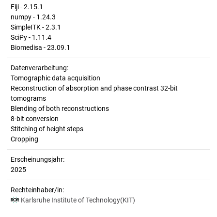
Fiji - 2.15.1
numpy - 1.24.3
SimpleITK - 2.3.1
SciPy - 1.11.4
Biomedisa - 23.09.1
Datenverarbeitung:
Tomographic data acquisition
Reconstruction of absorption and phase contrast 32-bit
tomograms
Blending of both reconstructions
8-bit conversion
Stitching of height steps
Cropping
Erscheinungsjahr:
2025
Rechteinhaber/in:
Karlsruhe Institute of Technology(KIT)