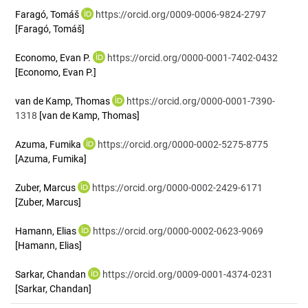
Faragó, Tomáš
https://orcid.org/0009-0006-9824-2797
[Faragó, Tomáš]
Economo, Evan P.
https://orcid.org/0000-0001-7402-0432
[Economo, Evan P.]
van de Kamp, Thomas
https://orcid.org/0000-0001-7390-
1318
[van de Kamp, Thomas]
Azuma, Fumika
https://orcid.org/0000-0002-5275-8775
[Azuma, Fumika]
Zuber, Marcus
https://orcid.org/0000-0002-2429-6171
[Zuber, Marcus]
Hamann, Elias
https://orcid.org/0000-0002-0623-9069
[Hamann, Elias]
Sarkar, Chandan
https://orcid.org/0009-0001-4374-0231
[Sarkar, Chandan]