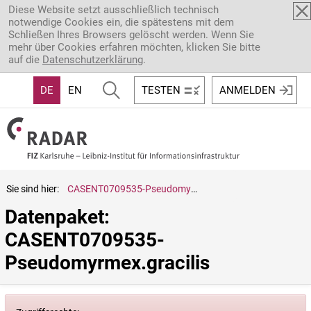
Direkt zum Inhalt
Diese Website setzt ausschließlich technisch
notwendige Cookies ein, die spätestens mit dem
Schließen Ihres Browsers gelöscht werden. Wenn Sie
mehr über Cookies erfahren möchten, klicken Sie bitte
auf die
Datenschutzerklärung
.
DE
EN
TESTEN
ANMELDEN
Sie sind hier:
CASENT0709535-Pseudomyrmex.gracilis
Datenpaket: 
CASENT0709535-
Pseudomyrmex.gracilis