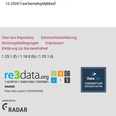
10.35097/aw5wmehq48j88axf
Über das Repository
Datenschutzerklärung
Nutzungsbedingungen
Impressum
Erklärung zur Barrierefreiheit
1.25.1 (f) / 1.18.0 (b) / 1.25.1 (i)