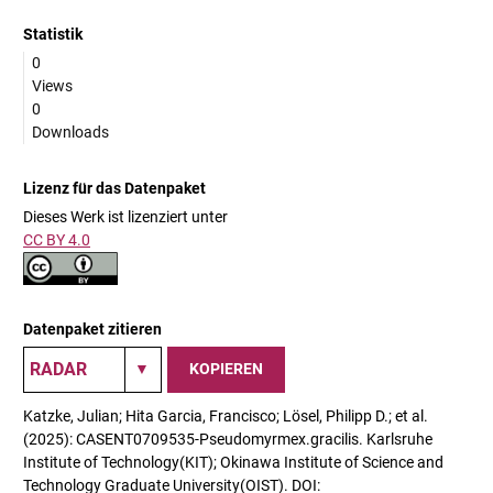
Statistik
0
Views
0
Downloads
Lizenz für das Datenpaket
Dieses Werk ist lizenziert unter
CC BY 4.0
Datenpaket zitieren
KOPIEREN
Katzke, Julian; Hita Garcia, Francisco; Lösel, Philipp D.; et al.
(2025): CASENT0709535-Pseudomyrmex.gracilis. Karlsruhe
Institute of Technology(KIT); Okinawa Institute of Science and
Technology Graduate University(OIST). DOI: