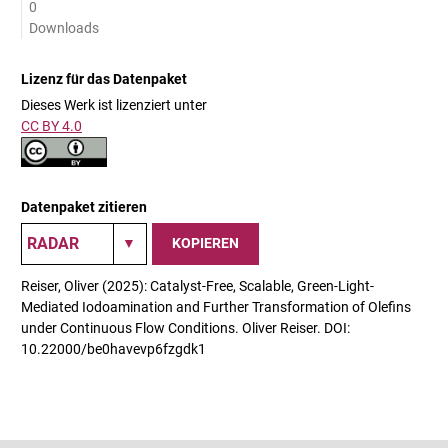
0
Downloads
Lizenz für das Datenpaket
Dieses Werk ist lizenziert unter
CC BY 4.0
Datenpaket zitieren
KOPIEREN
Reiser, Oliver (2025): Catalyst-Free, Scalable, Green-Light-
Mediated Iodoamination and Further Transformation of Olefins
under Continuous Flow Conditions. Oliver Reiser. DOI:
10.22000/be0havevp6fzgdk1