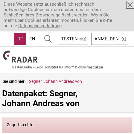
Direkt zum Inhalt
Diese Website setzt ausschließlich technisch
notwendige Cookies ein, die spätestens mit dem
Schließen Ihres Browsers gelöscht werden. Wenn Sie
mehr über Cookies erfahren möchten, klicken Sie bitte
auf die
Datenschutzerklärung
.
DE
EN
TESTEN
ANMELDEN
Sie sind hier:
Segner, Johann Andreas von
Datenpaket: Segner, 
Johann Andreas von
Zugriffsrechte: