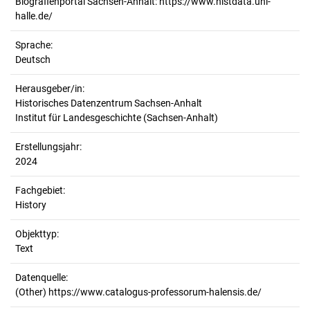
Biografienportal Sachsen-Anhalt: https://www.histdata.uni-
halle.de/
Sprache:
Deutsch
Herausgeber/in:
Historisches Datenzentrum Sachsen-Anhalt
Institut für Landesgeschichte (Sachsen-Anhalt)
Erstellungsjahr:
2024
Fachgebiet:
History
Objekttyp:
Text
Datenquelle:
(Other) https://www.catalogus-professorum-halensis.de/