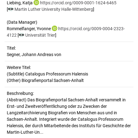
Liebing, Katja
https://orcid.org/0009-0001-1624-6465
[
Martin Luther University Halle-Wittenberg
]
(Data Manager)
Rommelfanger, Yvonne
https://orcid.org/0009-0004-2323-
4122
[
Universität Trier
]
Titel:
Segner, Johann Andreas von
Weitere Titel:
(Subtitle) Catalogus Professorum Halensis
(Other) Biografienportal Sachsen-Anhalt
Beschreibung:
(Abstract)
Das Biografienportal Sachsen-Anhalt versammelt in
Erst- und Zweitveröffentlichung oder zu Zwecken der
Langzeitarchivierung Biografien von Menschen aus und in
Sachsen-Anhalt. Integriert wurde der Catalogus Professorum
Halensis, der durch Mitarbeitende des Instituts für Geschichte der
Martin-Luther-Un...