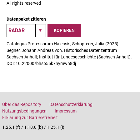
All rights reserved
Datenpaket zitieren
KOPIEREN
Catalogus Professorum Halensis; Schopferer, Julia (2025):
Segner, Johann Andreas von. Historisches Datenzentrum
Sachsen-Anhalt; Institut für Landesgeschichte (Sachsen-Anhalt).
DOI: 10.22000/bhsb55k7hymwh8dj
Über das Repository
Datenschutzerklärung
Nutzungsbedingungen
Impressum
Erklärung zur Barrierefreiheit
1.25.1 (f) / 1.18.0 (b) / 1.25.1 (i)