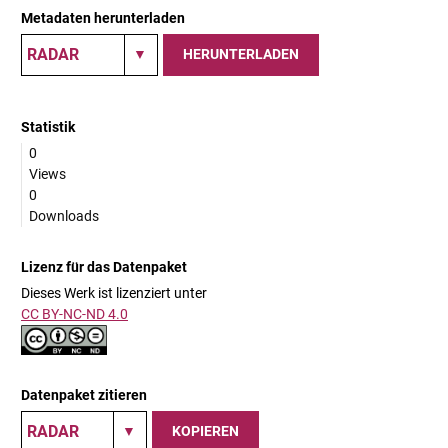
Metadaten herunterladen
HERUNTERLADEN
Statistik
0
Views
0
Downloads
Lizenz für das Datenpaket
Dieses Werk ist lizenziert unter
CC BY-NC-ND 4.0
Datenpaket zitieren
KOPIEREN