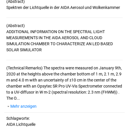
(Abstract)
(Abstract)
ADDITIONAL INFORMATION ON THE SPECTRAL LIGHT
MEASUREMENTS IN THE AIDA AEROSOL AND CLOUD
SIMULATION CHAMBER TO CHARACTERIZE AN LED BASED
(Technical Remarks)
The spectra were measured on January 9th,
2020 at the heights above the chamber bottom of 1 m, 2.1 m, 2.9
m and 4.0 m with an uncertainty of ±10 cm in the center of the
chamber with an Opsytec SR Pro UV-Vis Spectrometer connected
to a UV-diffusor in W m-2 (spectral resolution: 2.3 nm (FHWM)) .
The O...
Mehr anzeigen
Schlagworte:
AIDA Lichtquelle