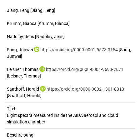
Jiang, Feng
[Jiang, Feng]
Krumm, Bianca
[Krumm, Bianca]
Nadolny, Jens
[Nadolny, Jens]
Song, Junwei
https://orcid.org/0000-0001-5573-3154
[Song,
Junwei]
Leisner, Thomas
https://orcid.org/0000-0001-9693-7671
[Leisner, Thomas]
Saathoff, Harald
https://orcid.org/0000-0002-1301-8010
[Saathoff, Harald]
Titel:
Light spectra measured inside the AIDA aerosol and cloud 
simulation chamber
Beschreibung: