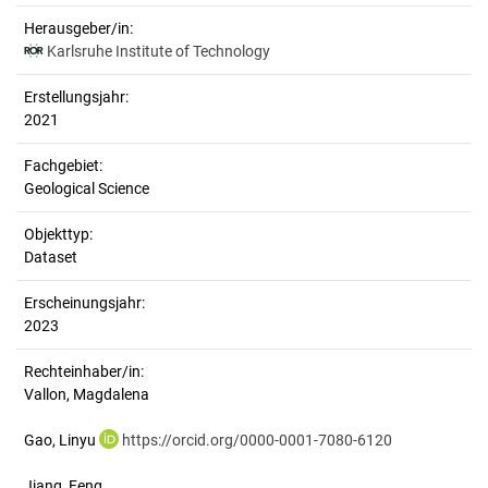
Herausgeber/in:
Karlsruhe Institute of Technology
Erstellungsjahr:
2021
Fachgebiet:
Geological Science
Objekttyp:
Dataset
Erscheinungsjahr:
2023
Rechteinhaber/in:
Vallon, Magdalena
Gao, Linyu
https://orcid.org/0000-0001-7080-6120
Jiang, Feng