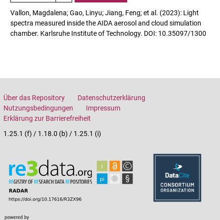
Vallon, Magdalena; Gao, Linyu; Jiang, Feng; et al. (2023): Light
spectra measured inside the AIDA aerosol and cloud simulation
chamber. Karlsruhe Institute of Technology. DOI: 10.35097/1300
Über das Repository
Datenschutzerklärung
Nutzungsbedingungen
Impressum
Erklärung zur Barrierefreiheit
1.25.1 (f) / 1.18.0 (b) / 1.25.1 (i)