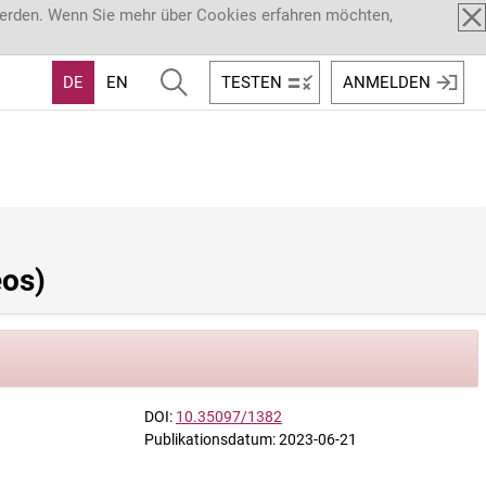
werden. Wenn Sie mehr über Cookies erfahren möchten,
DE
EN
TESTEN
ANMELDEN
eos)
DOI:
10.35097/1382
Publikationsdatum: 2023-06-21