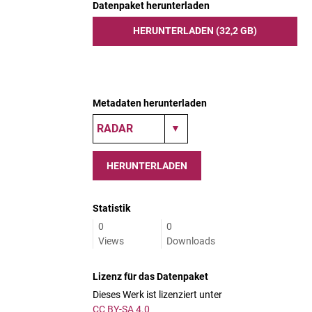
Datenpaket herunterladen
HERUNTERLADEN (32,2 GB)
Metadaten herunterladen
HERUNTERLADEN
Statistik
0
0
Views
Downloads
Lizenz für das Datenpaket
Dieses Werk ist lizenziert unter
CC BY-SA 4.0