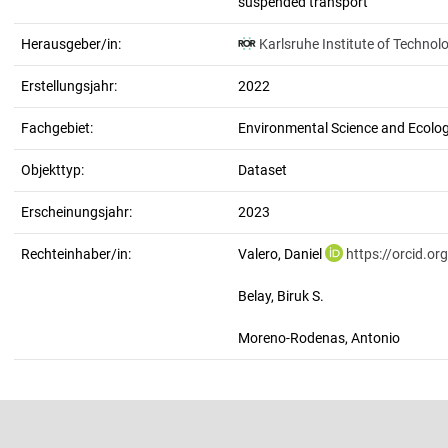
suspended transport
Herausgeber/in:
Karlsruhe Institute of Technol
Erstellungsjahr:
2022
Fachgebiet:
Environmental Science and Ecolo
Objekttyp:
Dataset
Erscheinungsjahr:
2023
Rechteinhaber/in:
Valero, Daniel
https://orcid.o
Belay, Biruk S.
Moreno-Rodenas, Antonio