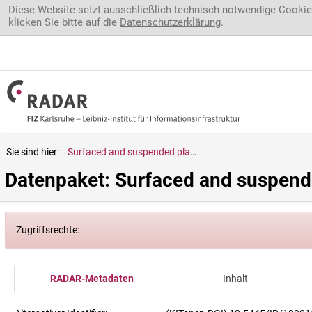
Direkt zum Inhalt
Diese Website setzt ausschließlich technisch notwendige Cookie
klicken Sie bitte auf die
Datenschutzerklärung
.
Sie sind hier:
Surfaced and suspended plastic: Film_HDPE_100_V3 (videos)
Datenpaket: Surfaced and suspend
Zugriffsrechte:
RADAR-Metadaten
Inhalt