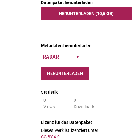
Datenpaket herunterladen
HERUNTERLADEN (10,6 GB)
Metadaten herunterladen
HERUNTERLADEN
Statistik
0
0
Views
Downloads
Lizenz für das Datenpaket
Dieses Werk ist lizenziert unter
CC BY 4.0