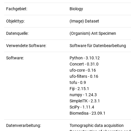
Fachgebiet:
Biology
Objekttyp:
(Image) Dataset
Datenquelle:
(Organism) Ant Specimen
Verwendete Software:
Software für Datenbearbeitung
Software:
Python - 3.10.12
Concert - 0.31.0
ufo-core - 0.16
ufo-filters - 0.16
tofu - 0.9
Fiji - 2.15.1
numpy - 1.24.3
SimpleITK - 2.3.1
SciPy - 1.11.4
Biomedisa - 23.09.1
Datenverarbeitung:
Tomographic data acquisition