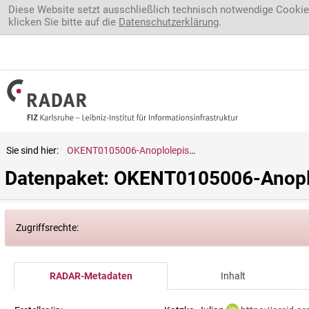
Direkt zum Inhalt
Diese Website setzt ausschließlich technisch notwendige Cookie
klicken Sie bitte auf die
Datenschutzerklärung
.
Sie sind hier:
OKENT0105006-Anoplolepis.gracilipes
Datenpaket: OKENT0105006-Anoplo
Zugriffsrechte:
RADAR-Metadaten
Inhalt