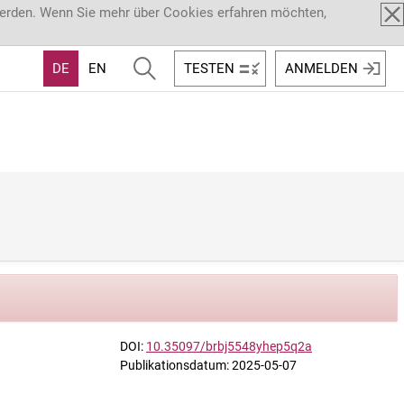
werden. Wenn Sie mehr über Cookies erfahren möchten,
DE
EN
TESTEN
ANMELDEN
DOI:
10.35097/brbj5548yhep5q2a
Publikationsdatum: 2025-05-07