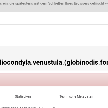
s ein, die spätestens mit dem Schließen Ihres Browsers gelöscht 
ocondyla.venustula.(globinodis.fo
Statistiken
Technische Metadaten