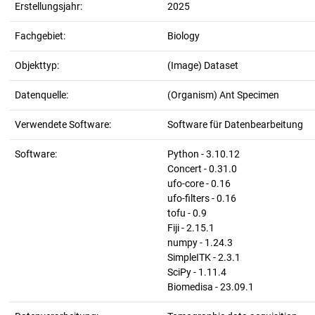
Erstellungsjahr:
2025
Fachgebiet:
Biology
Objekttyp:
(Image) Dataset
Datenquelle:
(Organism) Ant Specimen
Verwendete Software:
Software für Datenbearbeitung
Software:
Python - 3.10.12
Concert - 0.31.0
ufo-core - 0.16
ufo-filters - 0.16
tofu - 0.9
Fiji - 2.15.1
numpy - 1.24.3
SimpleITK - 2.3.1
SciPy - 1.11.4
Biomedisa - 23.09.1