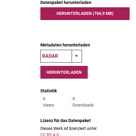
Datenpaket herunterladen
HERUNTERLADEN (766,9 MB)
Metadaten herunterladen
HERUNTERLADEN
Statistik
0
0
Views
Downloads
Lizenz für das Datenpaket
Dieses Werk ist lizenziert unter
CC BY 4.0