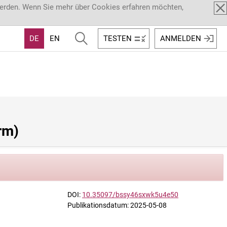
werden. Wenn Sie mehr über Cookies erfahren möchten,
DE
EN
TESTEN
ANMELDEN
rm)
DOI:
10.35097/bssy46sxwk5u4e50
Publikationsdatum: 2025-05-08