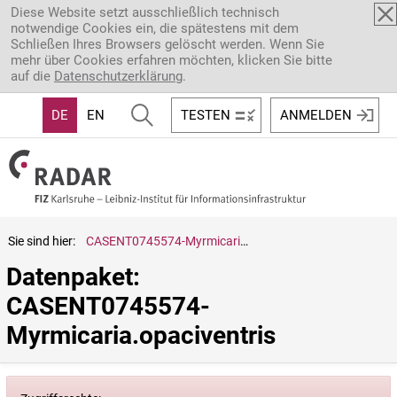
Direkt zum Inhalt
Diese Website setzt ausschließlich technisch
notwendige Cookies ein, die spätestens mit dem
Schließen Ihres Browsers gelöscht werden. Wenn Sie
mehr über Cookies erfahren möchten, klicken Sie bitte
auf die
Datenschutzerklärung
.
DE
EN
TESTEN
ANMELDEN
Sie sind hier:
CASENT0745574-Myrmicaria.opaciventris
Datenpaket: 
CASENT0745574-
Myrmicaria.opaciventris