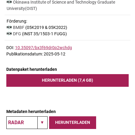
Okinawa Institute of Science and Technology Graduate
University(OIST)
Förderung:
BMBF
(05K2019 & 05K2022)
DFG
(INST 35/1503-1 FUGG)
DOI:
10.35097/bx3f69dr0p2wchdg
Publikationsdatum: 2025-05-12
Datenpaket herunterladen
HERUNTERLADEN (7,4 GB)
Metadaten herunterladen
HERUNTERLADEN