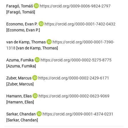
Faragó, Tomáš
https://orcid.org/0009-0006-9824-2797
[Faragó, Tomáš]
Economo, Evan P.
https://orcid.org/0000-0001-7402-0432
[Economo, Evan P.]
van de Kamp, Thomas
https://orcid.org/0000-0001-7390-
1318
[van de Kamp, Thomas]
Azuma, Fumika
https://orcid.org/0000-0002-5275-8775
[Azuma, Fumika]
Zuber, Marcus
https://orcid.org/0000-0002-2429-6171
[Zuber, Marcus]
Hamann, Elias
https://orcid.org/0000-0002-0623-9069
[Hamann, Elias]
Sarkar, Chandan
https://orcid.org/0009-0001-4374-0231
[Sarkar, Chandan]