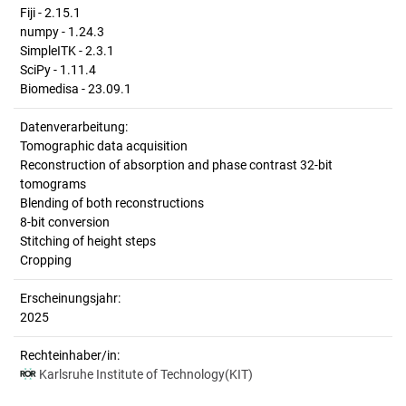
Fiji - 2.15.1
numpy - 1.24.3
SimpleITK - 2.3.1
SciPy - 1.11.4
Biomedisa - 23.09.1
Datenverarbeitung:
Tomographic data acquisition
Reconstruction of absorption and phase contrast 32-bit
tomograms
Blending of both reconstructions
8-bit conversion
Stitching of height steps
Cropping
Erscheinungsjahr:
2025
Rechteinhaber/in:
Karlsruhe Institute of Technology(KIT)