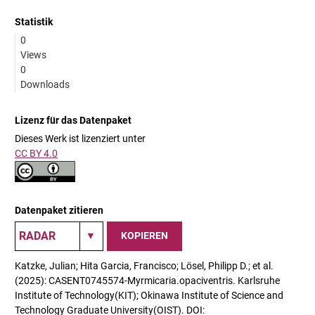
Statistik
0
Views
0
Downloads
Lizenz für das Datenpaket
Dieses Werk ist lizenziert unter
CC BY 4.0
Datenpaket zitieren
KOPIEREN
Katzke, Julian; Hita Garcia, Francisco; Lösel, Philipp D.; et al.
(2025): CASENT0745574-Myrmicaria.opaciventris. Karlsruhe
Institute of Technology(KIT); Okinawa Institute of Science and
Technology Graduate University(OIST). DOI: