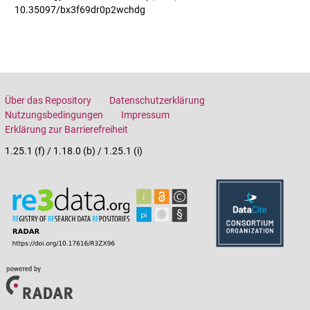
10.35097/bx3f69dr0p2wchdg
Über das Repository
Datenschutzerklärung
Nutzungsbedingungen
Impressum
Erklärung zur Barrierefreiheit
1.25.1 (f) / 1.18.0 (b) / 1.25.1 (i)