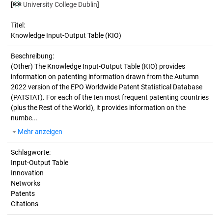
[
University College Dublin
]
Titel:
Knowledge Input-Output Table (KIO)
Beschreibung:
(Other)
The Knowledge Input-Output Table (KIO) provides
information on patenting information drawn from the Autumn
2022 version of the EPO Worldwide Patent Statistical Database
(PATSTAT). For each of the ten most frequent patenting countries
(plus the Rest of the World), it provides information on the
numbe...
Mehr anzeigen
Schlagworte:
Input-Output Table
Innovation
Networks
Patents
Citations