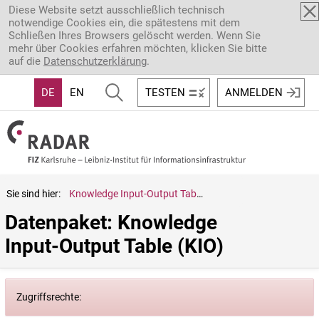
Direkt zum Inhalt
Diese Website setzt ausschließlich technisch
notwendige Cookies ein, die spätestens mit dem
Schließen Ihres Browsers gelöscht werden. Wenn Sie
mehr über Cookies erfahren möchten, klicken Sie bitte
auf die
Datenschutzerklärung
.
DE
EN
TESTEN
ANMELDEN
Sie sind hier:
Knowledge Input-Output Table (KIO)
Datenpaket: Knowledge 
Input-Output Table (KIO)
Zugriffsrechte: