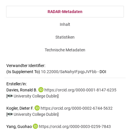
RADAR-Metadaten
Inhalt
Statistiken
Technische Metadaten
Verwandter Identifier:
(Is Supplement To)
10.22000/SaNahyIFpqpJVFbb
- DOI
Ersteller/in:
Davies, Ronald B.
https://orcid.org/0000-0001-8147-6235
[
University College Dublin
]
Kogler, Dieter F.
https://orcid.org/0000-0002-6744-5632
[
University College Dublin
]
Yang, Guohao
https://orcid.org/0000-0003-0259-7843