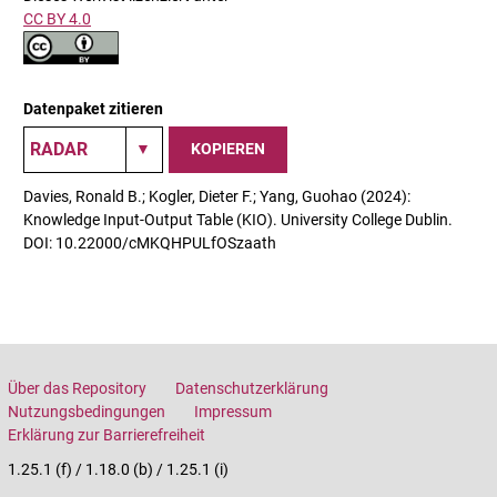
CC BY 4.0
Datenpaket zitieren
KOPIEREN
Davies, Ronald B.; Kogler, Dieter F.; Yang, Guohao (2024):
Knowledge Input-Output Table (KIO). University College Dublin.
DOI: 10.22000/cMKQHPULfOSzaath
Über das Repository
Datenschutzerklärung
Nutzungsbedingungen
Impressum
Erklärung zur Barrierefreiheit
1.25.1 (f) / 1.18.0 (b) / 1.25.1 (i)