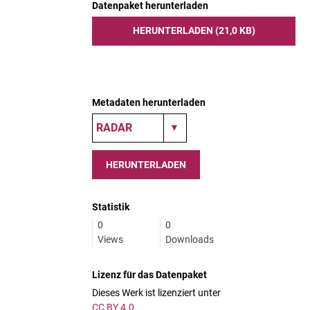
Datenpaket herunterladen
HERUNTERLADEN (21,0 KB)
Metadaten herunterladen
HERUNTERLADEN
Statistik
0
0
Views
Downloads
Lizenz für das Datenpaket
Dieses Werk ist lizenziert unter
CC BY 4.0