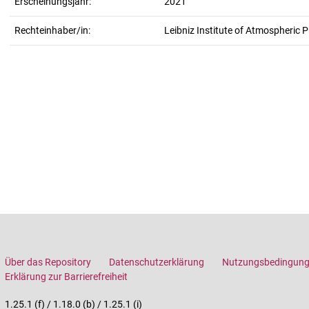
Erscheinungsjahr:
2021
Rechteinhaber/in:
Leibniz Institute of Atmospheric P
Über das Repository
Datenschutzerklärung
Nutzungsbedingun
Erklärung zur Barrierefreiheit
1.25.1 (f) / 1.18.0 (b) / 1.25.1 (i)