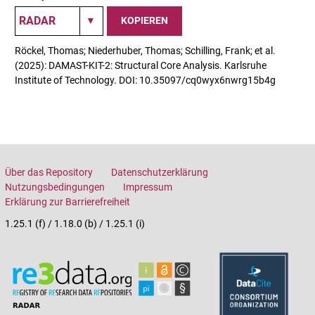
KOPIEREN
Röckel, Thomas; Niederhuber, Thomas; Schilling, Frank; et al.
(2025): DAMAST-KIT-2: Structural Core Analysis. Karlsruhe
Institute of Technology. DOI: 10.35097/cq0wyx6nwrg15b4g
Über das Repository
Datenschutzerklärung
Nutzungsbedingungen
Impressum
Erklärung zur Barrierefreiheit
1.25.1 (f) / 1.18.0 (b) / 1.25.1 (i)