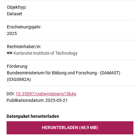
Objekttyp:
Dataset
Erscheinungsjahr:
2025
Rechteinhaber/in:
Karlsruhe Institute of Technology
Förderung:
Bundesministerium für Bildung und Forschung - (DAMAST)
(03G0882A)
DOI:
10.35097/cq0wyx6nwrg15b4g
Publikationsdatum: 2025-05-21
Datenpaket herunterladen
HERUNTERLADEN (48,9 MB)