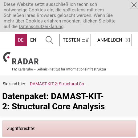
Direkt zum Inhalt
Diese Website setzt ausschließlich technisch
notwendige Cookies ein, die spätestens mit dem
Schließen Ihres Browsers gelöscht werden. Wenn Sie
mehr über Cookies erfahren möchten, klicken Sie bitte
auf die
Datenschutzerklärung
.
DE
EN
TESTEN
ANMELDEN
Sie sind hier:
DAMAST-KIT-2: Structural Core Analysis
Datenpaket: DAMAST-KIT-
2: Structural Core Analysis
Zugriffsrechte: