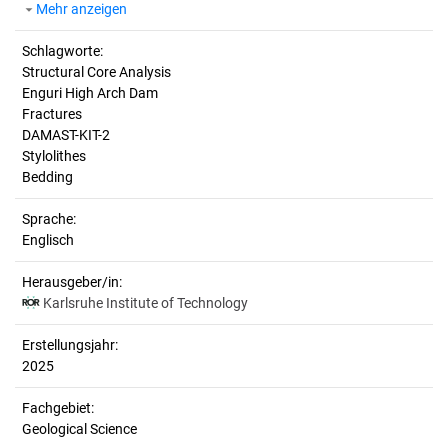
Mehr anzeigen
Schlagworte:
Structural Core Analysis
Enguri High Arch Dam
Fractures
DAMAST-KIT-2
Stylolithes
Bedding
Sprache:
Englisch
Herausgeber/in:
Karlsruhe Institute of Technology
Erstellungsjahr:
2025
Fachgebiet:
Geological Science