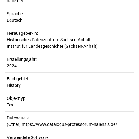
halle.de/
Sprache:
Deutsch
Herausgeber/in:
Historisches Datenzentrum Sachsen-Anhalt
Institut für Landesgeschichte (Sachsen-Anhalt)
Erstellungsjahr:
2024
Fachgebiet:
History
Objekttyp:
Text
Datenquelle:
(Other) https://www.catalogus-professorum-halensis.de/
Verwendete Software: