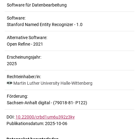
Software für Datenbearbeitung
Software:
Stanford Named Entity Recognizer - 1.0
Alternative Software:
Open Refine - 2021
Erscheinungsjahr:
2025
Rechteinhaber/in:
Martin Luther University Halle-Wittenberg
Förderung:
Sachsen-Anhalt digital - (79018-81- P122)
DOI:
10.22000/crbd1um6u392z3ky
Publikationsdatum: 2025-10-06