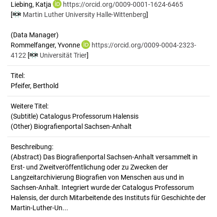
Liebing, Katja
https://orcid.org/0009-0001-1624-6465
[
Martin Luther University Halle-Wittenberg
]
(Data Manager)
Rommelfanger, Yvonne
https://orcid.org/0009-0004-2323-
4122
[
Universität Trier
]
Titel:
Pfeifer, Berthold
Weitere Titel:
(Subtitle) Catalogus Professorum Halensis
(Other) Biografienportal Sachsen-Anhalt
Beschreibung:
(Abstract)
Das Biografienportal Sachsen-Anhalt versammelt in
Erst- und Zweitveröffentlichung oder zu Zwecken der
Langzeitarchivierung Biografien von Menschen aus und in
Sachsen-Anhalt. Integriert wurde der Catalogus Professorum
Halensis, der durch Mitarbeitende des Instituts für Geschichte der
Martin-Luther-Un...