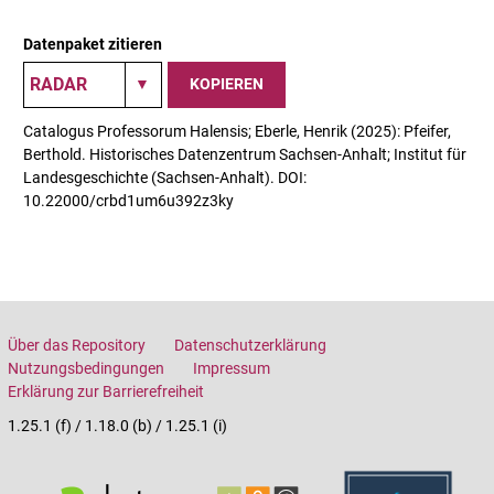
Datenpaket zitieren
KOPIEREN
Catalogus Professorum Halensis; Eberle, Henrik (2025): Pfeifer,
Berthold. Historisches Datenzentrum Sachsen-Anhalt; Institut für
Landesgeschichte (Sachsen-Anhalt). DOI:
10.22000/crbd1um6u392z3ky
Über das Repository
Datenschutzerklärung
Nutzungsbedingungen
Impressum
Erklärung zur Barrierefreiheit
1.25.1 (f) / 1.18.0 (b) / 1.25.1 (i)