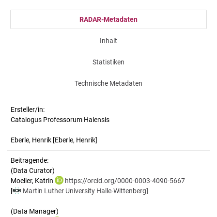
RADAR-Metadaten
Inhalt
Statistiken
Technische Metadaten
Ersteller/in:
Catalogus Professorum Halensis
Eberle, Henrik
[Eberle, Henrik]
Beitragende:
(Data Curator)
Moeller, Katrin
https://orcid.org/0000-0003-4090-5667
[
Martin Luther University Halle-Wittenberg
]
(Data Manager)