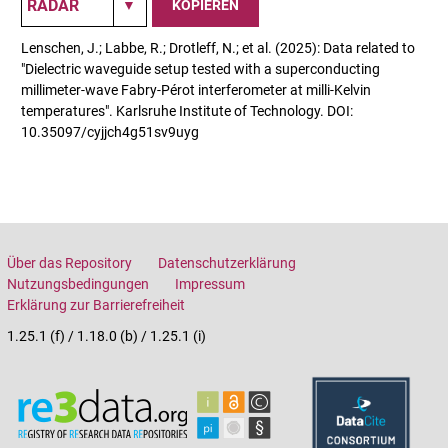
KOPIEREN
Lenschen, J.; Labbe, R.; Drotleff, N.; et al. (2025): Data related to
"Dielectric waveguide setup tested with a superconducting
millimeter-wave Fabry-Pérot interferometer at milli-Kelvin
temperatures". Karlsruhe Institute of Technology. DOI:
10.35097/cyjjch4g51sv9uyg
Über das Repository
Datenschutzerklärung
Nutzungsbedingungen
Impressum
Erklärung zur Barrierefreiheit
1.25.1 (f) / 1.18.0 (b) / 1.25.1 (i)