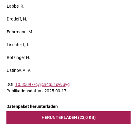
Labbe, R.
Drotleff, N.
Fuhrmann, M.
Lisenfeld, J.
Rotzinger H.
Ustinov, A. V.
DOI:
10.35097/cyjjch4g51sv9uyg
Publikationsdatum: 2025-09-17
Datenpaket herunterladen
HERUNTERLADEN (23,0 KB)