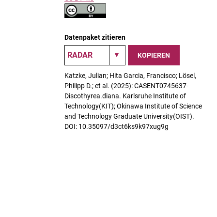
Datenpaket zitieren
KOPIEREN
Katzke, Julian; Hita Garcia, Francisco; Lösel,
Philipp D.; et al. (2025): CASENT0745637-
Discothyrea.diana. Karlsruhe Institute of
Technology(KIT); Okinawa Institute of Science
and Technology Graduate University(OIST).
DOI: 10.35097/d3ct6ks9k97xug9g