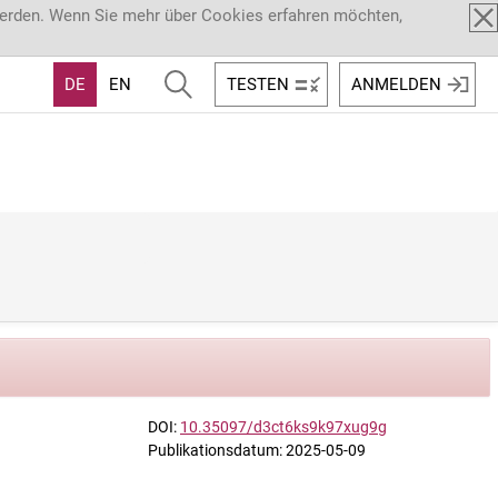
werden. Wenn Sie mehr über Cookies erfahren möchten,
DE
EN
TESTEN
ANMELDEN
DOI:
10.35097/d3ct6ks9k97xug9g
Publikationsdatum: 2025-05-09