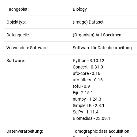
Fachgebiet:
Biology
Objekttyp:
(Image) Dataset
Datenquelle:
(Organism) Ant Specimen
Verwendete Software:
Software für Datenbearbeitung
Software:
Python - 3.10.12
Concert - 0.31.0
ufo-core - 0.16
ufo-filters - 0.16
tofu - 0.9
Fiji - 2.15.1
numpy - 1.24.3
SimpleITK - 2.3.1
SciPy - 1.11.4
Biomedisa - 23.09.1
Datenverarbeitung:
Tomographic data acquisition