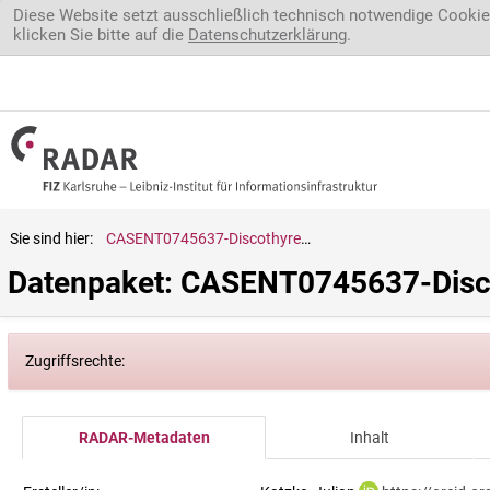
Direkt zum Inhalt
Diese Website setzt ausschließlich technisch notwendige Cookie
klicken Sie bitte auf die
Datenschutzerklärung
.
Sie sind hier:
CASENT0745637-Discothyrea.diana
Datenpaket: CASENT0745637-Disc
Zugriffsrechte:
RADAR-Metadaten
Inhalt