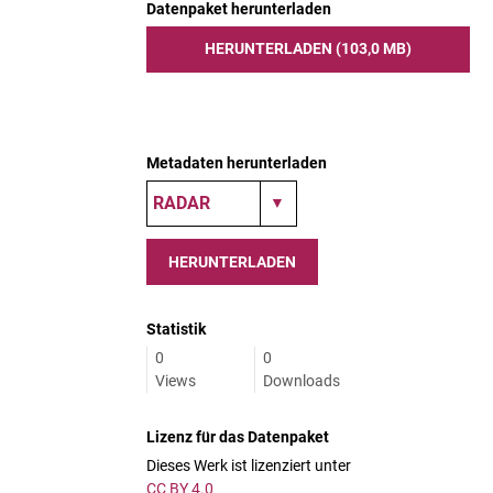
Datenpaket herunterladen
HERUNTERLADEN (103,0 MB)
Metadaten herunterladen
HERUNTERLADEN
Statistik
0
0
Views
Downloads
Lizenz für das Datenpaket
Dieses Werk ist lizenziert unter
CC BY 4.0