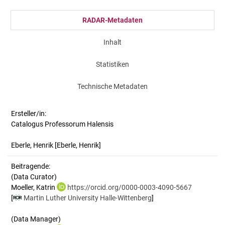
RADAR-Metadaten
Inhalt
Statistiken
Technische Metadaten
Ersteller/in:
Catalogus Professorum Halensis
Eberle, Henrik
[Eberle, Henrik]
Beitragende:
(Data Curator)
Moeller, Katrin
https://orcid.org/0000-0003-4090-5667
[
Martin Luther University Halle-Wittenberg
]
(Data Manager)