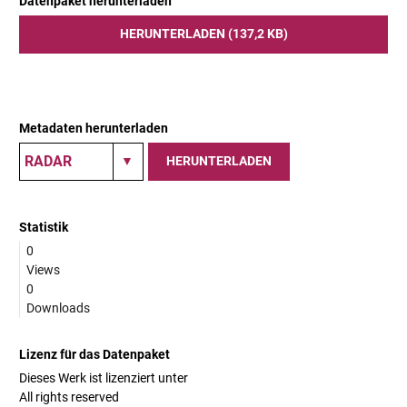
Datenpaket herunterladen
HERUNTERLADEN (137,2 KB)
Metadaten herunterladen
HERUNTERLADEN
Statistik
0
Views
0
Downloads
Lizenz für das Datenpaket
Dieses Werk ist lizenziert unter
All rights reserved