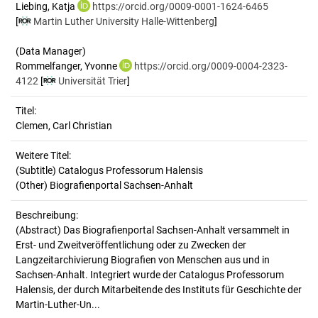
Liebing, Katja
https://orcid.org/0009-0001-1624-6465
[
Martin Luther University Halle-Wittenberg
]
(Data Manager)
Rommelfanger, Yvonne
https://orcid.org/0009-0004-2323-
4122
[
Universität Trier
]
Titel:
Clemen, Carl Christian
Weitere Titel:
(Subtitle) Catalogus Professorum Halensis
(Other) Biografienportal Sachsen-Anhalt
Beschreibung:
(Abstract)
Das Biografienportal Sachsen-Anhalt versammelt in
Erst- und Zweitveröffentlichung oder zu Zwecken der
Langzeitarchivierung Biografien von Menschen aus und in
Sachsen-Anhalt. Integriert wurde der Catalogus Professorum
Halensis, der durch Mitarbeitende des Instituts für Geschichte der
Martin-Luther-Un...