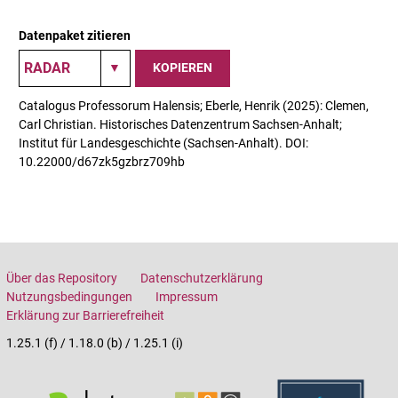
Datenpaket zitieren
KOPIEREN
Catalogus Professorum Halensis; Eberle, Henrik (2025): Clemen,
Carl Christian. Historisches Datenzentrum Sachsen-Anhalt;
Institut für Landesgeschichte (Sachsen-Anhalt). DOI:
10.22000/d67zk5gzbrz709hb
Über das Repository
Datenschutzerklärung
Nutzungsbedingungen
Impressum
Erklärung zur Barrierefreiheit
1.25.1 (f) / 1.18.0 (b) / 1.25.1 (i)