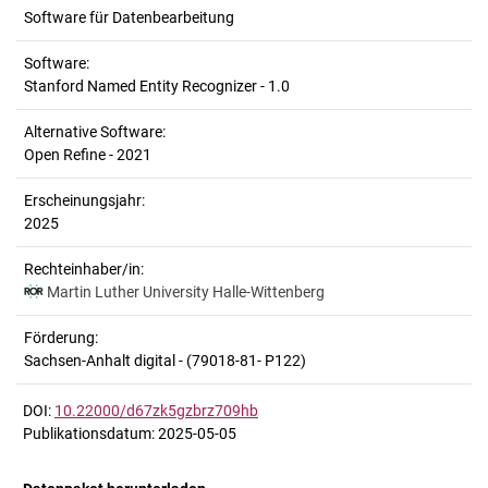
Software für Datenbearbeitung
Software:
Stanford Named Entity Recognizer - 1.0
Alternative Software:
Open Refine - 2021
Erscheinungsjahr:
2025
Rechteinhaber/in:
Martin Luther University Halle-Wittenberg
Förderung:
Sachsen-Anhalt digital - (79018-81- P122)
DOI:
10.22000/d67zk5gzbrz709hb
Publikationsdatum: 2025-05-05