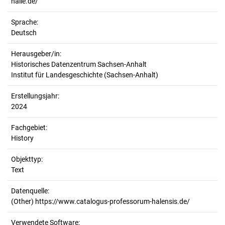
halle.de/
Sprache:
Deutsch
Herausgeber/in:
Historisches Datenzentrum Sachsen-Anhalt
Institut für Landesgeschichte (Sachsen-Anhalt)
Erstellungsjahr:
2024
Fachgebiet:
History
Objekttyp:
Text
Datenquelle:
(Other) https://www.catalogus-professorum-halensis.de/
Verwendete Software: