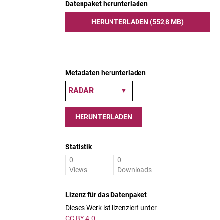
Datenpaket herunterladen
HERUNTERLADEN (552,8 MB)
Metadaten herunterladen
HERUNTERLADEN
Statistik
0
0
Views
Downloads
Lizenz für das Datenpaket
Dieses Werk ist lizenziert unter
CC BY 4.0