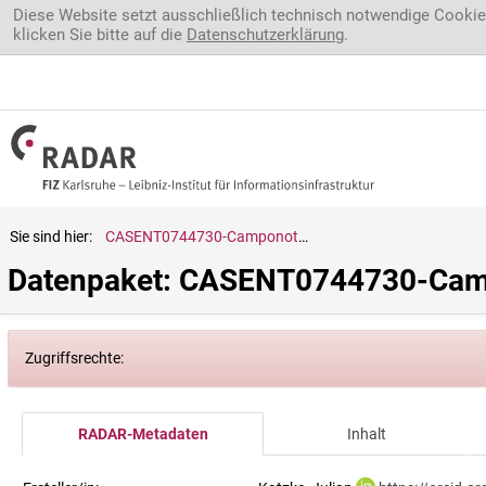
Direkt zum Inhalt
Diese Website setzt ausschließlich technisch notwendige Cookie
klicken Sie bitte auf die
Datenschutzerklärung
.
Sie sind hier:
CASENT0744730-Camponotus.wolfi
Datenpaket: CASENT0744730-Camp
Zugriffsrechte:
RADAR-Metadaten
Inhalt