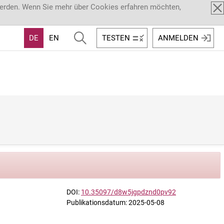
werden. Wenn Sie mehr über Cookies erfahren möchten,
DE
EN
TESTEN
ANMELDEN
DOI:
10.35097/d8w5jgpdznd0pv92
Publikationsdatum: 2025-05-08