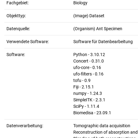
Fachgebiet:
Biology
Objekttyp:
(Image) Dataset
Datenquelle:
(Organism) Ant Specimen
Verwendete Software:
Software für Datenbearbeitung
Software:
Python - 3.10.12
Concert - 0.31.0
ufo-core - 0.16
ufo-filters - 0.16
tofu - 0.9
Fiji - 2.15.1
numpy - 1.24.3
SimpleITK - 2.3.1
SciPy - 1.11.4
Biomedisa - 23.09.1
Datenverarbeitung:
Tomographic data acquisition
Reconstruction of absorption an