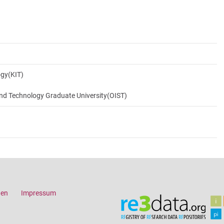
ogy(KIT)
and Technology Graduate University(OIST)
gen
Impressum