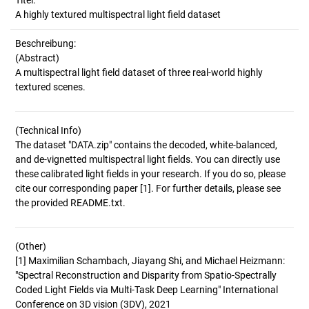
Titel:
A highly textured multispectral light field dataset
Beschreibung:
(Abstract)
A multispectral light field dataset of three real-world highly
(Technical Info)
The dataset "DATA.zip" contains the decoded, white-balanced,
and de-vignetted multispectral light fields. You can directly use
these calibrated light fields in your research. If you do so, please
cite our corresponding paper [1]. For further details, please see
(Other)
[1] Maximilian Schambach, Jiayang Shi, and Michael Heizmann:
"Spectral Reconstruction and Disparity from Spatio-Spectrally
Coded Light Fields via Multi-Task Deep Learning" International