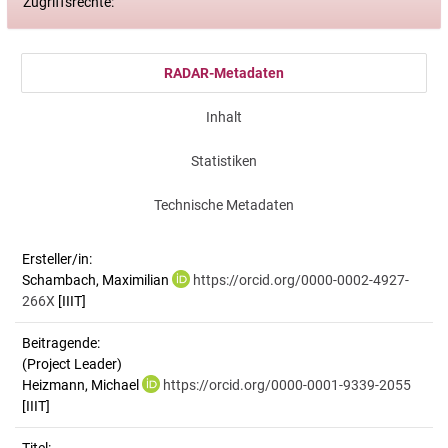
Zugriffsrechte:
RADAR-Metadaten
Inhalt
Statistiken
Technische Metadaten
Ersteller/in:
Schambach, Maximilian
https://orcid.org/0000-0002-4927-
266X
[IIIT]
Beitragende:
(Project Leader)
Heizmann, Michael
https://orcid.org/0000-0001-9339-2055
[IIIT]