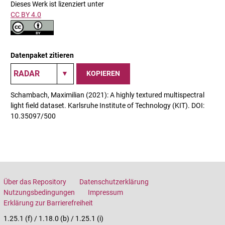
Dieses Werk ist lizenziert unter
CC BY 4.0
Datenpaket zitieren
KOPIEREN
Schambach, Maximilian (2021): A highly textured multispectral
light field dataset. Karlsruhe Institute of Technology (KIT). DOI:
10.35097/500
Über das Repository
Datenschutzerklärung
Nutzungsbedingungen
Impressum
Erklärung zur Barrierefreiheit
1.25.1 (f) / 1.18.0 (b) / 1.25.1 (i)