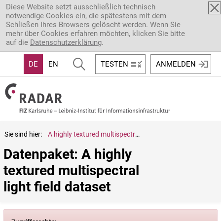
Direkt zum Inhalt
Diese Website setzt ausschließlich technisch
notwendige Cookies ein, die spätestens mit dem
Schließen Ihres Browsers gelöscht werden. Wenn Sie
mehr über Cookies erfahren möchten, klicken Sie bitte
auf die
Datenschutzerklärung
.
DE
EN
TESTEN
ANMELDEN
Sie sind hier:
A highly textured multispectral light field dataset
Datenpaket: A highly 
textured multispectral 
light field dataset