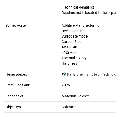
(Technical Remarks)
Schlagworte:
Additive Manufacturing
Deep Learning
Surrogate model
Carbon Steel
AISI 4140
42CrMo4
Thermal history
Hardness
Herausgeber/in:
Karlsruhe Institute of Technol
Erstellungsjahr:
2026
Fachgebiet:
Materials Science
Objekttyp:
Software