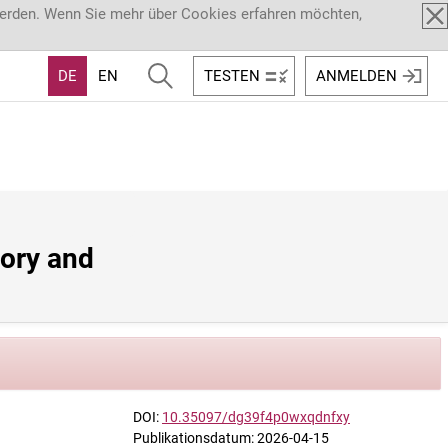
werden. Wenn Sie mehr über Cookies erfahren möchten,
DE
EN
TESTEN
ANMELDEN
ory and 
DOI:
10.35097/dg39f4p0wxqdnfxy
Publikationsdatum: 2026-04-15