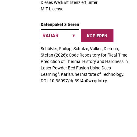
Dieses Werk ist lizenziert unter
MIT License
Datenpaket zitieren
KOPIEREN
Schüßler, Philipp; Schulze, Volker; Dietrich,
Stefan (2026): Code Repository for "Real-Time
Prediction of Thermal History and Hardness in
Laser Powder Bed Fusion Using Deep
Learning". Karlsruhe Institute of Technology.
DOI: 10.35097/dg39f4p0wxqdnfxy