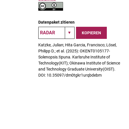
Datenpaket zitieren
KOPIEREN
Katzke, Julian; Hita Garcia, Francisco; Lösel,
Philipp D.; et al. (2025): OKENT0105177-
Solenopsis.tipuna. Karlsruhe Institute of
Technology(KIT); Okinawa Institute of Science
and Technology Graduate University(OIST).
DOI: 10.35097/dm0tgkr1urqbdebm