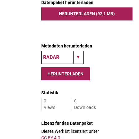
Datenpaket herunterladen
HERUNTERLADEN (92,1 MB)
Metadaten herunterladen
HERUNTERLADEN
Statistik
0
0
Views
Downloads
Lizenz für das Datenpaket
Dieses Werk ist lizenziert unter
CC BY 4.0