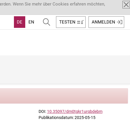
werden. Wenn Sie mehr über Cookies erfahren möchten,
DE
EN
TESTEN
ANMELDEN
DOI:
10.35097/dm0tgkr1urqbdebm
Publikationsdatum: 2025-05-15