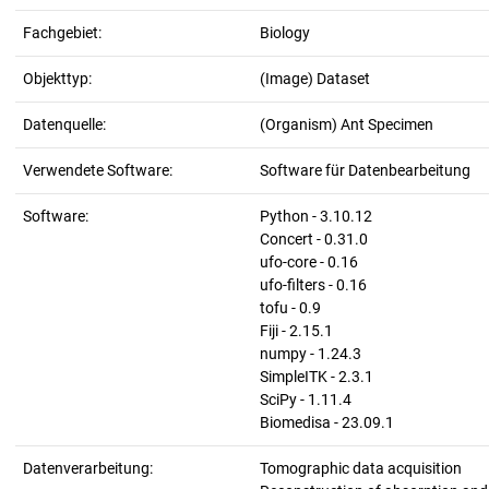
Fachgebiet:
Biology
Objekttyp:
(Image) Dataset
Datenquelle:
(Organism) Ant Specimen
Verwendete Software:
Software für Datenbearbeitung
Software:
Python - 3.10.12
Concert - 0.31.0
ufo-core - 0.16
ufo-filters - 0.16
tofu - 0.9
Fiji - 2.15.1
numpy - 1.24.3
SimpleITK - 2.3.1
SciPy - 1.11.4
Biomedisa - 23.09.1
Datenverarbeitung:
Tomographic data acquisition