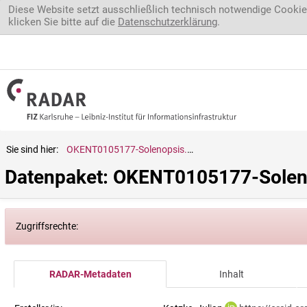
Direkt zum Inhalt
Diese Website setzt ausschließlich technisch notwendige Cookie
klicken Sie bitte auf die
Datenschutzerklärung
.
Sie sind hier:
OKENT0105177-Solenopsis.tipuna
Datenpaket: OKENT0105177-Soleno
Zugriffsrechte:
RADAR-Metadaten
Inhalt