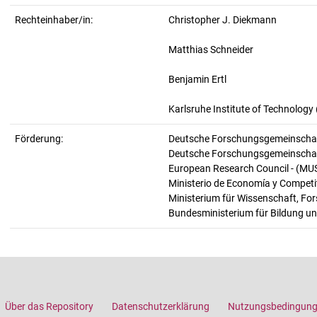
Rechteinhaber/in:
Christopher J. Diekmann
Matthias Schneider
Benjamin Ertl
Karlsruhe Institute of Technology 
Förderung:
Deutsche Forschungsgemeinschaf
Deutsche Forschungsgemeinschaf
European Research Council - (M
Ministerio de Economía y Compet
Ministerium für Wissenschaft, F
Bundesministerium für Bildung u
Über das Repository
Datenschutzerklärung
Nutzungsbedingun