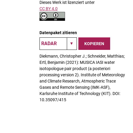
Dieses Werk ist lizenziert unter
CC BY 4.0
Datenpaket zitieren
KOPIEREN
Diekmann, Christopher J.; Schneider, Matthias;
Ertl, Benjamin (2021): MUSICA IASI water
isotopologue pair product (a posteriori
processing version 2). Institute of Meteorology
and Climate Research, Atmospheric Trace
Gases and Remote Sensing (IMK-ASF),
Karlsruhe Institute of Technology (KIT). DOI:
10.35097/415