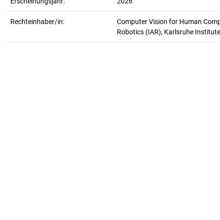
Erscheinungsjahr:
2026
Rechteinhaber/in:
Computer Vision for Human Comput
Robotics (IAR), Karlsruhe Institut