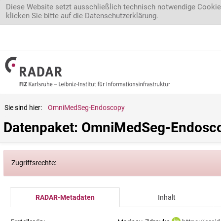
Direkt zum Inhalt
Diese Website setzt ausschließlich technisch notwendige Cookie
klicken Sie bitte auf die
Datenschutzerklärung
.
Sie sind hier:
OmniMedSeg-Endoscopy
Datenpaket: OmniMedSeg-Endosc
Zugriffsrechte:
RADAR-Metadaten
Inhalt