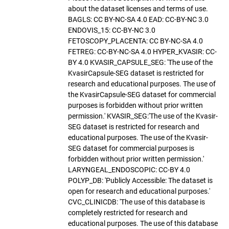
about the dataset licenses and terms of use.
BAGLS: CC BY-NC-SA 4.0 EAD: CC-BY-NC 3.0
ENDOVIS_15: CC-BY-NC 3.0
FETOSCOPY_PLACENTA: CC BY-NC-SA 4.0
FETREG: CC-BY-NC-SA 4.0 HYPER_KVASIR: CC-
BY 4.0 KVASIR_CAPSULE_SEG: 'The use of the
KvasirCapsule-SEG dataset is restricted for
research and educational purposes. The use of
the KvasirCapsule-SEG dataset for commercial
purposes is forbidden without prior written
permission.' KVASIR_SEG:'The use of the Kvasir-
SEG dataset is restricted for research and
educational purposes. The use of the Kvasir-
SEG dataset for commercial purposes is
forbidden without prior written permission.'
LARYNGEAL_ENDOSCOPIC: CC-BY 4.0
POLYP_DB: 'Publicly Accessible: The dataset is
open for research and educational purposes.'
CVC_CLINICDB: 'The use of this database is
completely restricted for research and
educational purposes. The use of this database