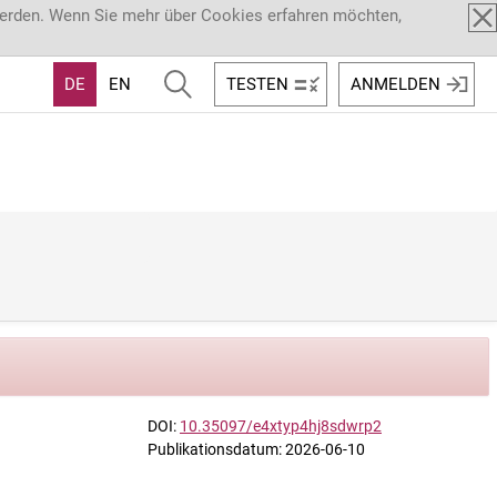
werden. Wenn Sie mehr über Cookies erfahren möchten,
DE
EN
TESTEN
ANMELDEN
DOI:
10.35097/e4xtyp4hj8sdwrp2
Publikationsdatum: 2026-06-10