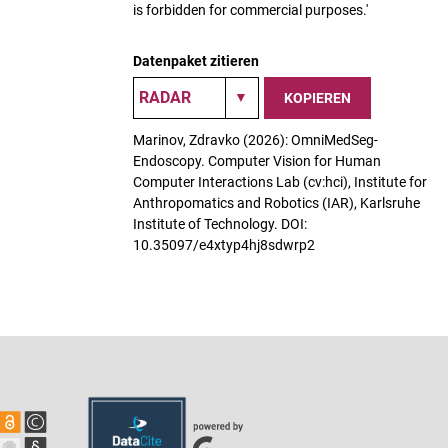
is forbidden for commercial purposes.'
Datenpaket zitieren
KOPIEREN
Marinov, Zdravko (2026): OmniMedSeg-
Endoscopy. Computer Vision for Human
Computer Interactions Lab (cv:hci), Institute for
Anthropomatics and Robotics (IAR), Karlsruhe
Institute of Technology. DOI:
10.35097/e4xtyp4hj8sdwrp2