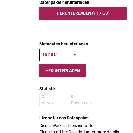
Datenpaket herunterladen
HERUNTERLADEN (11,7 GB)
Metadaten herunterladen
HERUNTERLADEN
Statistik
0
0
Views
Downloads
Lizenz für das Datenpaket
Dieses Werk ist lizenziert unter
Please read the Description for more details