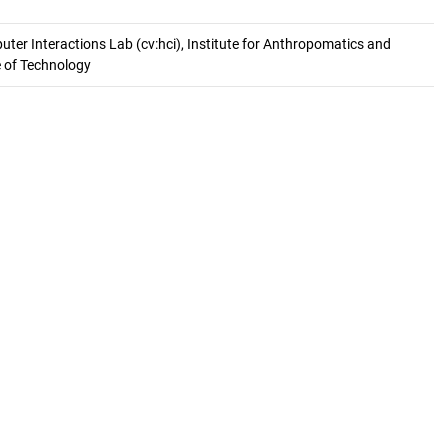
er Interactions Lab (cv:hci), Institute for Anthropomatics and
e of Technology