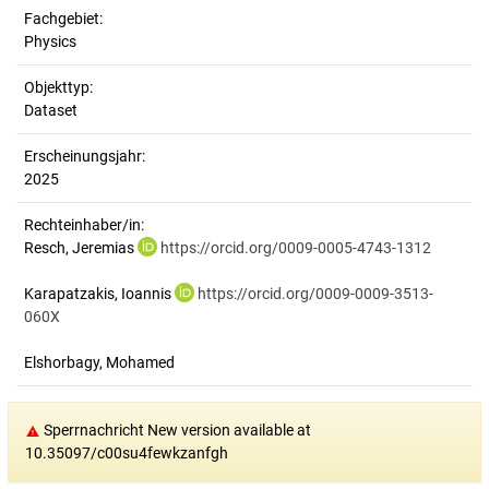
Fachgebiet:
Physics
Objekttyp:
Dataset
Erscheinungsjahr:
2025
Rechteinhaber/in:
Resch, Jeremias
https://orcid.org/0009-0005-4743-1312
Karapatzakis, Ioannis
https://orcid.org/0009-0009-3513-
060X
Elshorbagy, Mohamed
Sperrnachricht New version available at
10.35097/c00su4fewkzanfgh