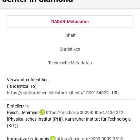
RADAR-Metadaten
Inhalt
Statistiken
Technische Metadaten
Verwandter Identifier:
(Is Identical To)
https://publikationen.bibliothek.kit.edu/1000184029
- URL
Ersteller/in:
Resch, Jeremias
https://orcid.org/0009-0005-4743-1312
[Physikalisches Institut (PHI), Karlsruher Institut für Technologie
(KIT)]
Karapatzakis, Ioannis
https://orcid.org/0009-0009-3513-