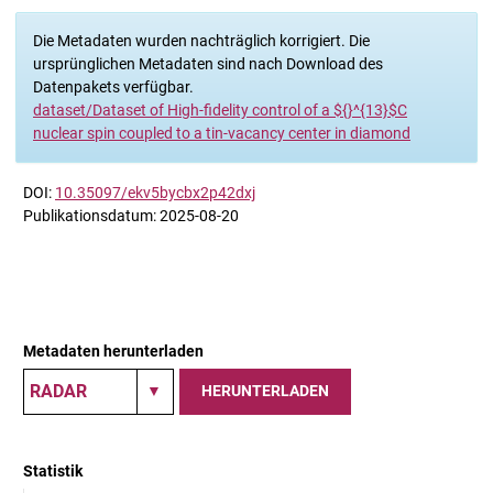
Die Metadaten wurden nachträglich korrigiert. Die
ursprünglichen Metadaten sind nach Download des
Datenpakets verfügbar.
dataset/Dataset of High-fidelity control of a ${}^{13}$C
nuclear spin coupled to a tin-vacancy center in diamond
DOI:
10.35097/ekv5bycbx2p42dxj
Publikationsdatum: 2025-08-20
Metadaten herunterladen
HERUNTERLADEN
Statistik