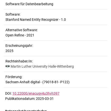
Software für Datenbearbeitung
Software:
Stanford Named Entity Recognizer - 1.0
Alternative Software:
Open Refine - 2021
Erscheinungsjahr:
2025
Rechteinhaber/in:
Martin Luther University Halle-Wittenberg
Förderung:
Sachsen-Anhalt digital - (79018-81- P122)
DOI:
10.22000/enacugy4u3hvh397
Publikationsdatum: 2025-03-31