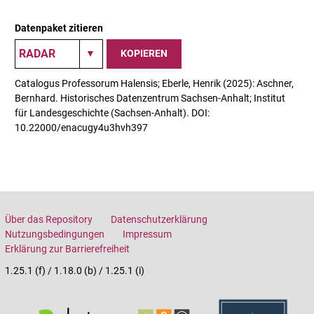
Datenpaket zitieren
KOPIEREN
Catalogus Professorum Halensis; Eberle, Henrik (2025): Aschner,
Bernhard. Historisches Datenzentrum Sachsen-Anhalt; Institut
für Landesgeschichte (Sachsen-Anhalt). DOI:
10.22000/enacugy4u3hvh397
Über das Repository
Datenschutzerklärung
Nutzungsbedingungen
Impressum
Erklärung zur Barrierefreiheit
1.25.1 (f) / 1.18.0 (b) / 1.25.1 (i)