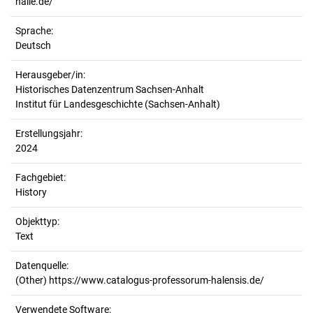
halle.de/
Sprache:
Deutsch
Herausgeber/in:
Historisches Datenzentrum Sachsen-Anhalt
Institut für Landesgeschichte (Sachsen-Anhalt)
Erstellungsjahr:
2024
Fachgebiet:
History
Objekttyp:
Text
Datenquelle:
(Other) https://www.catalogus-professorum-halensis.de/
Verwendete Software: