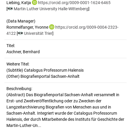
Liebing, Katja
https://orcid.org/0009-0001-1624-6465
[
Martin Luther University Halle-Wittenberg
]
(Data Manager)
Rommelfanger, Yvonne
https://orcid.org/0009-0004-2323-
4122
[
Universität Trier
]
Titel:
Aschner, Bernhard
Weitere Titel:
(Subtitle) Catalogus Professorum Halensis
(Other) Biografienportal Sachsen-Anhalt
Beschreibung:
(Abstract)
Das Biografienportal Sachsen-Anhalt versammelt in
Erst- und Zweitveröffentlichung oder zu Zwecken der
Langzeitarchivierung Biografien von Menschen aus und in
Sachsen-Anhalt. Integriert wurde der Catalogus Professorum
Halensis, der durch Mitarbeitende des Instituts für Geschichte der
Martin-Luther-Un...