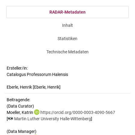
RADAR-Metadaten
Inhalt
Statistiken
Technische Metadaten
Ersteller/in:
Catalogus Professorum Halensis
Eberle, Henrik
[Eberle, Henrik]
Beitragende:
(Data Curator)
Moeller, Katrin
https://orcid.org/0000-0003-4090-5667
[
Martin Luther University Halle-Wittenberg
]
(Data Manager)