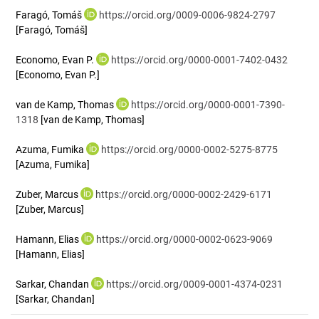
Faragó, Tomáš
https://orcid.org/0009-0006-9824-2797
[Faragó, Tomáš]
Economo, Evan P.
https://orcid.org/0000-0001-7402-0432
[Economo, Evan P.]
van de Kamp, Thomas
https://orcid.org/0000-0001-7390-
1318
[van de Kamp, Thomas]
Azuma, Fumika
https://orcid.org/0000-0002-5275-8775
[Azuma, Fumika]
Zuber, Marcus
https://orcid.org/0000-0002-2429-6171
[Zuber, Marcus]
Hamann, Elias
https://orcid.org/0000-0002-0623-9069
[Hamann, Elias]
Sarkar, Chandan
https://orcid.org/0009-0001-4374-0231
[Sarkar, Chandan]