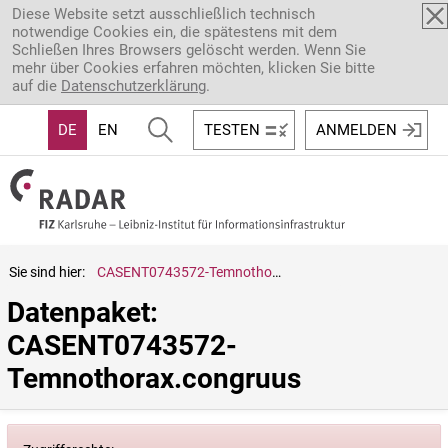
Direkt zum Inhalt
Diese Website setzt ausschließlich technisch
notwendige Cookies ein, die spätestens mit dem
Schließen Ihres Browsers gelöscht werden. Wenn Sie
mehr über Cookies erfahren möchten, klicken Sie bitte
auf die
Datenschutzerklärung
.
DE
EN
TESTEN
ANMELDEN
Sie sind hier:
CASENT0743572-Temnothorax.congruus
Datenpaket: 
CASENT0743572-
Temnothorax.congruus