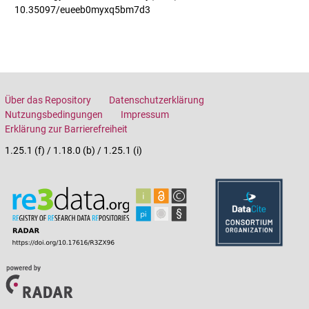
10.35097/eueeb0myxq5bm7d3
Über das Repository
Datenschutzerklärung
Nutzungsbedingungen
Impressum
Erklärung zur Barrierefreiheit
1.25.1 (f) / 1.18.0 (b) / 1.25.1 (i)