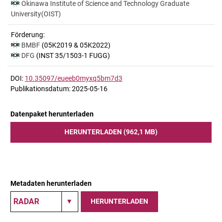
Okinawa Institute of Science and Technology Graduate
University(OIST)
Förderung:
BMBF
(05K2019 & 05K2022)
DFG
(INST 35/1503-1 FUGG)
DOI:
10.35097/eueeb0myxq5bm7d3
Publikationsdatum: 2025-05-16
Datenpaket herunterladen
HERUNTERLADEN (962,1 MB)
Metadaten herunterladen
HERUNTERLADEN