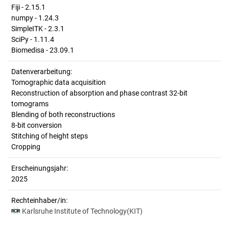
Fiji - 2.15.1
numpy - 1.24.3
SimpleITK - 2.3.1
SciPy - 1.11.4
Biomedisa - 23.09.1
Datenverarbeitung:
Tomographic data acquisition
Reconstruction of absorption and phase contrast 32-bit
tomograms
Blending of both reconstructions
8-bit conversion
Stitching of height steps
Cropping
Erscheinungsjahr:
2025
Rechteinhaber/in:
Karlsruhe Institute of Technology(KIT)