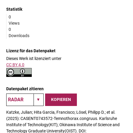
Statistik
0
Views
0
Downloads
Lizenz für das Datenpaket
Dieses Werk ist lizenziert unter
CC BY 4.0
Datenpaket zitieren
KOPIEREN
Katzke, Julian; Hita Garcia, Francisco; Lösel, Philipp D.; et al.
(2025): CASENT0743572-Temnothorax.congruus. Karlsruhe
Institute of Technology(KIT); Okinawa Institute of Science and
Technology Graduate University(OIST). DOI: