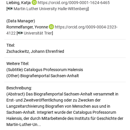
Liebing, Katja
https://orcid.org/0009-0001-1624-6465
[
Martin Luther University Halle-Wittenberg
]
(Data Manager)
Rommelfanger, Yvonne
https://orcid.org/0009-0004-2323-
4122
[
Universität Trier
]
Titel:
Zschackwitz, Johann Ehrenfried
Weitere Titel:
(Subtitle) Catalogus Professorum Halensis
(Other) Biografienportal Sachsen-Anhalt
Beschreibung:
(Abstract)
Das Biografienportal Sachsen-Anhalt versammelt in
Erst- und Zweitveröffentlichung oder zu Zwecken der
Langzeitarchivierung Biografien von Menschen aus und in
Sachsen-Anhalt. Integriert wurde der Catalogus Professorum
Halensis, der durch Mitarbeitende des Instituts für Geschichte der
Martin-Luther-Un...