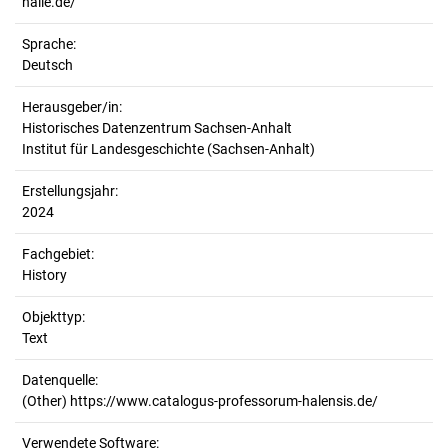
halle.de/
Sprache:
Deutsch
Herausgeber/in:
Historisches Datenzentrum Sachsen-Anhalt
Institut für Landesgeschichte (Sachsen-Anhalt)
Erstellungsjahr:
2024
Fachgebiet:
History
Objekttyp:
Text
Datenquelle:
(Other) https://www.catalogus-professorum-halensis.de/
Verwendete Software: