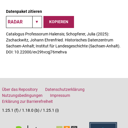
Datenpaket zitieren
KOPIEREN
Catalogus Professorum Halensis; Schopferer, Julia (2025):
Zschackwitz, Johann Ehrenfried. Historisches Datenzentrum
Sachsen-Anhalt; Institut für Landesgeschichte (Sachsen-Anhalt).
DOI: 10.22000/ev29tvcqj76mehva
Über das Repository
Datenschutzerklärung
Nutzungsbedingungen
Impressum
Erklärung zur Barrierefreiheit
1.25.1 (f) / 1.18.0 (b) / 1.25.1 (i)