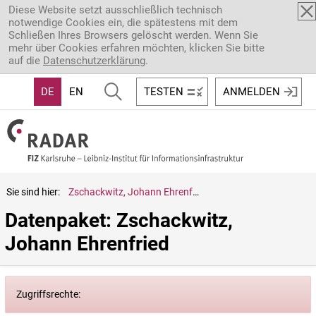
Direkt zum Inhalt
Diese Website setzt ausschließlich technisch
notwendige Cookies ein, die spätestens mit dem
Schließen Ihres Browsers gelöscht werden. Wenn Sie
mehr über Cookies erfahren möchten, klicken Sie bitte
auf die
Datenschutzerklärung
.
DE
EN
TESTEN
ANMELDEN
Sie sind hier:
Zschackwitz, Johann Ehrenfried
Datenpaket: Zschackwitz, 
Johann Ehrenfried
Zugriffsrechte: