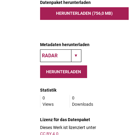
Datenpaket herunterladen
HERUNTERLADEN (756,0 MB)
Metadaten herunterladen
HERUNTERLADEN
Statistik
0
0
Views
Downloads
Lizenz für das Datenpaket
Dieses Werk ist lizenziert unter
CC BY 4.0