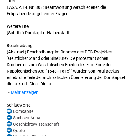
Titel:
LASA, A 14, Nr. 308: Beantwortung verschiedener, die 
Erbpräbende angehender Fragen
Weitere Titel:
(Subtitle) Domkapitel Halberstadt
Beschreibung:
(Abstract)
Beschreibung: Im Rahmen des DFG-Projektes
“Geistlicher Stand oder Sinekure? Die protestantischen
Domherren vom Westfälischen Frieden bis zum Ende der
Napoleonischen Ära (1648–1815)” wurden von Paul Beckus
erhebliche Teile der archivalischen Überlieferung der Domkapitel
digitalisiert. Diese Digitali...
Mehr anzeigen
Schlagworte:
Domkapitel
Sachsen-Anhalt
Geschichtswissenschaft
Quelle