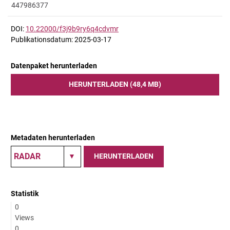
447986377
DOI:
10.22000/f3j9b9ry6q4cdvmr
Publikationsdatum: 2025-03-17
Datenpaket herunterladen
HERUNTERLADEN (48,4 MB)
Metadaten herunterladen
HERUNTERLADEN
Statistik
0
Views
0