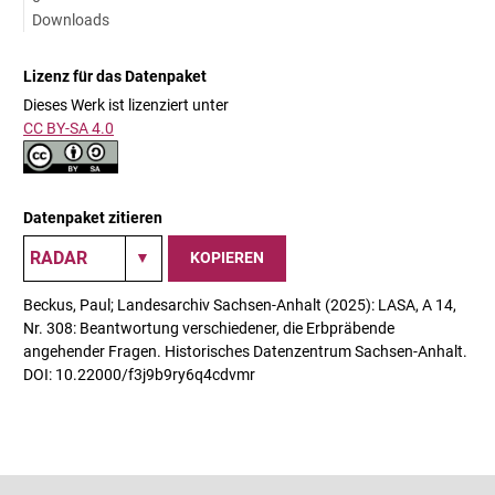
Downloads
Lizenz für das Datenpaket
Dieses Werk ist lizenziert unter
CC BY-SA 4.0
Datenpaket zitieren
KOPIEREN
Beckus, Paul; Landesarchiv Sachsen-Anhalt (2025): LASA, A 14,
Nr. 308: Beantwortung verschiedener, die Erbpräbende
angehender Fragen. Historisches Datenzentrum Sachsen-Anhalt.
DOI: 10.22000/f3j9b9ry6q4cdvmr