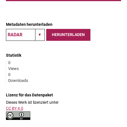
Metadaten herunterladen
HERUNTERLADEN
Statistik
0
Views
0
Downloads
Lizenz für das Datenpaket
Dieses Werk ist lizenziert unter
CC BY 4.0