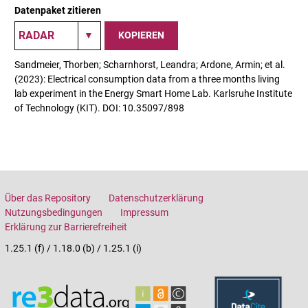
Datenpaket zitieren
KOPIEREN
Sandmeier, Thorben; Scharnhorst, Leandra; Ardone, Armin; et al.
(2023): Electrical consumption data from a three months living
lab experiment in the Energy Smart Home Lab. Karlsruhe Institute
of Technology (KIT). DOI: 10.35097/898
Über das Repository
Datenschutzerklärung
Nutzungsbedingungen
Impressum
Erklärung zur Barrierefreiheit
1.25.1 (f) / 1.18.0 (b) / 1.25.1 (i)