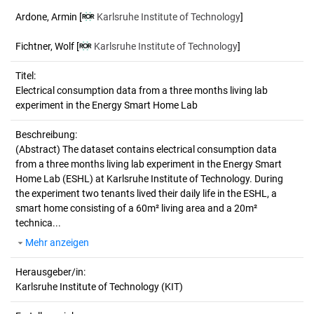
Ardone, Armin
[
Karlsruhe Institute of Technology
]
Fichtner, Wolf
[
Karlsruhe Institute of Technology
]
Titel:
Electrical consumption data from a three months living lab 
experiment in the Energy Smart Home Lab
Beschreibung:
(Abstract)
The dataset contains electrical consumption data
from a three months living lab experiment in the Energy Smart
Home Lab (ESHL) at Karlsruhe Institute of Technology. During
the experiment two tenants lived their daily life in the ESHL, a
smart home consisting of a 60m² living area and a 20m²
technica...
Mehr anzeigen
Herausgeber/in:
Karlsruhe Institute of Technology (KIT)