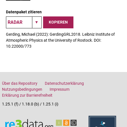
Datenpaket zitieren
KOPIEREN
Gerding, Michael (2022): GerdingGRL2018. Leibniz Institute of
Atmospheric Physics at the University of Rostock. DOI:
10.22000/773
Über das Repository
Datenschutzerklärung
Nutzungsbedingungen
Impressum
Erklärung zur Barrierefreiheit
1.25.1 (f) / 1.18.0 (b) / 1.25.1 (i)