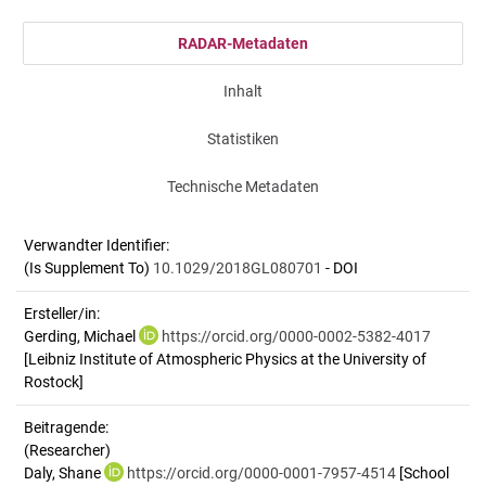
RADAR-Metadaten
Inhalt
Statistiken
Technische Metadaten
Verwandter Identifier:
(Is Supplement To)
10.1029/2018GL080701
- DOI
Ersteller/in:
Gerding, Michael
https://orcid.org/0000-0002-5382-4017
[Leibniz Institute of Atmospheric Physics at the University of
Rostock]
Beitragende:
(Researcher)
Daly, Shane
https://orcid.org/0000-0001-7957-4514
[School