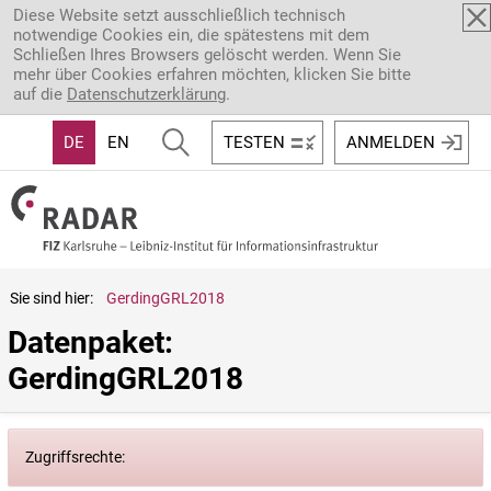
Direkt zum Inhalt
Diese Website setzt ausschließlich technisch
notwendige Cookies ein, die spätestens mit dem
Schließen Ihres Browsers gelöscht werden. Wenn Sie
mehr über Cookies erfahren möchten, klicken Sie bitte
auf die
Datenschutzerklärung
.
DE
EN
TESTEN
ANMELDEN
Sie sind hier:
GerdingGRL2018
Datenpaket: 
GerdingGRL2018
Zugriffsrechte: