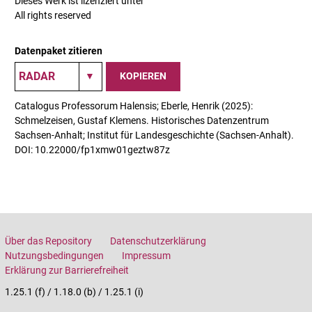
Dieses Werk ist lizenziert unter
All rights reserved
Datenpaket zitieren
KOPIEREN
Catalogus Professorum Halensis; Eberle, Henrik (2025):
Schmelzeisen, Gustaf Klemens. Historisches Datenzentrum
Sachsen-Anhalt; Institut für Landesgeschichte (Sachsen-Anhalt).
DOI: 10.22000/fp1xmw01geztw87z
Über das Repository
Datenschutzerklärung
Nutzungsbedingungen
Impressum
Erklärung zur Barrierefreiheit
1.25.1 (f) / 1.18.0 (b) / 1.25.1 (i)