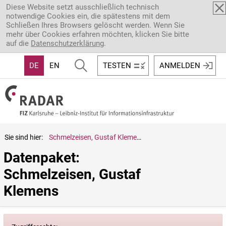
Direkt zum Inhalt
Diese Website setzt ausschließlich technisch
notwendige Cookies ein, die spätestens mit dem
Schließen Ihres Browsers gelöscht werden. Wenn Sie
mehr über Cookies erfahren möchten, klicken Sie bitte
auf die
Datenschutzerklärung
.
DE
EN
TESTEN
ANMELDEN
Sie sind hier:
Schmelzeisen, Gustaf Klemens
Datenpaket: 
Schmelzeisen, Gustaf 
Klemens