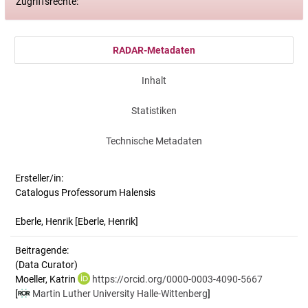
Zugriffsrechte:
RADAR-Metadaten
Inhalt
Statistiken
Technische Metadaten
Ersteller/in:
Catalogus Professorum Halensis
Eberle, Henrik
[Eberle, Henrik]
Beitragende:
(Data Curator)
Moeller, Katrin
https://orcid.org/0000-0003-4090-5667
[
Martin Luther University Halle-Wittenberg
]