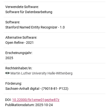
Verwendete Software:
Software für Datenbearbeitung
Software:
Stanford Named Entity Recognizer - 1.0
Alternative Software:
Open Refine - 2021
Erscheinungsjahr:
2025
Rechteinhaber/in:
Martin Luther University Halle-Wittenberg
Förderung:
Sachsen-Anhalt digital - (79018-81- P122)
DOI:
10.22000/fp1xmw01geztw87z
Publikationsdatum: 2025-10-24