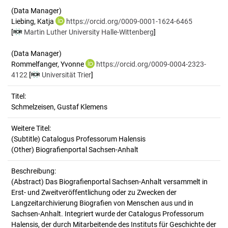
(Data Manager)
Liebing, Katja
https://orcid.org/0009-0001-1624-6465
[
Martin Luther University Halle-Wittenberg
]
(Data Manager)
Rommelfanger, Yvonne
https://orcid.org/0009-0004-2323-
4122
[
Universität Trier
]
Titel:
Schmelzeisen, Gustaf Klemens
Weitere Titel:
(Subtitle) Catalogus Professorum Halensis
(Other) Biografienportal Sachsen-Anhalt
Beschreibung:
(Abstract)
Das Biografienportal Sachsen-Anhalt versammelt in
Erst- und Zweitveröffentlichung oder zu Zwecken der
Langzeitarchivierung Biografien von Menschen aus und in
Sachsen-Anhalt. Integriert wurde der Catalogus Professorum
Halensis, der durch Mitarbeitende des Instituts für Geschichte der