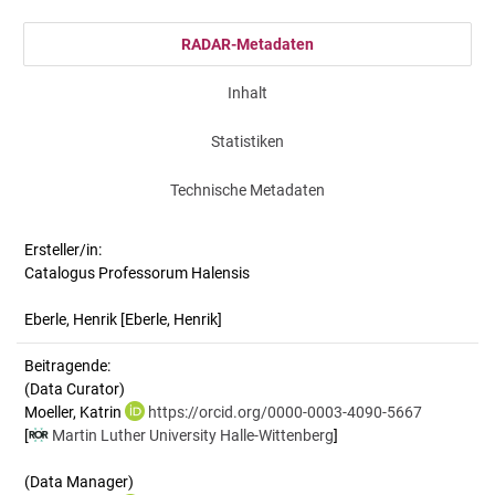
RADAR-Metadaten
Inhalt
Statistiken
Technische Metadaten
Ersteller/in:
Catalogus Professorum Halensis
Eberle, Henrik
[Eberle, Henrik]
Beitragende:
(Data Curator)
Moeller, Katrin
https://orcid.org/0000-0003-4090-5667
[
Martin Luther University Halle-Wittenberg
]
(Data Manager)