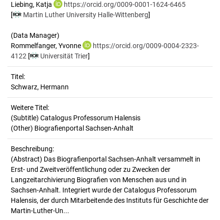
Liebing, Katja
https://orcid.org/0009-0001-1624-6465
[
Martin Luther University Halle-Wittenberg
]
(Data Manager)
Rommelfanger, Yvonne
https://orcid.org/0009-0004-2323-
4122
[
Universität Trier
]
Titel:
Schwarz, Hermann
Weitere Titel:
(Subtitle) Catalogus Professorum Halensis
(Other) Biografienportal Sachsen-Anhalt
Beschreibung:
(Abstract)
Das Biografienportal Sachsen-Anhalt versammelt in
Erst- und Zweitveröffentlichung oder zu Zwecken der
Langzeitarchivierung Biografien von Menschen aus und in
Sachsen-Anhalt. Integriert wurde der Catalogus Professorum
Halensis, der durch Mitarbeitende des Instituts für Geschichte der
Martin-Luther-Un...