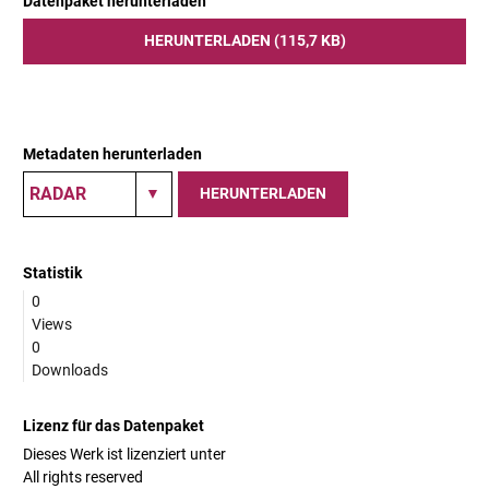
Datenpaket herunterladen
HERUNTERLADEN (115,7 KB)
Metadaten herunterladen
HERUNTERLADEN
Statistik
0
Views
0
Downloads
Lizenz für das Datenpaket
Dieses Werk ist lizenziert unter
All rights reserved