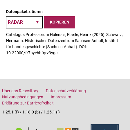
Datenpaket zitieren
KOPIEREN
Catalogus Professorum Halensis; Eberle, Henrik (2025): Schwarz,
Hermann. Historisches Datenzentrum Sachsen-Anhalt; Institut
für Landesgeschichte (Sachsen-Anhalt). DOI:
10.22000/fr7byehhfqrv3ygc
Über das Repository
Datenschutzerklärung
Nutzungsbedingungen
Impressum
Erklärung zur Barrierefreiheit
1.25.1 (f) / 1.18.0 (b) / 1.25.1 (i)