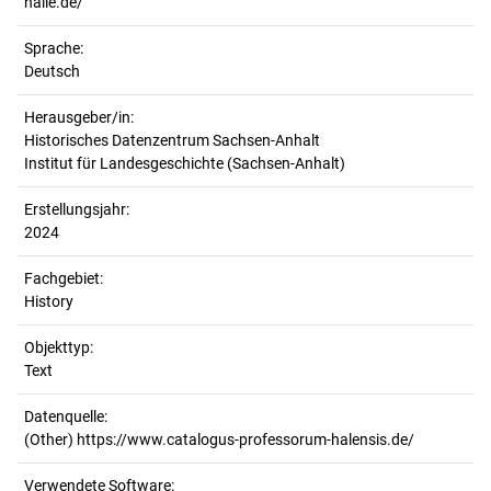
halle.de/
Sprache:
Deutsch
Herausgeber/in:
Historisches Datenzentrum Sachsen-Anhalt
Institut für Landesgeschichte (Sachsen-Anhalt)
Erstellungsjahr:
2024
Fachgebiet:
History
Objekttyp:
Text
Datenquelle:
(Other) https://www.catalogus-professorum-halensis.de/
Verwendete Software: