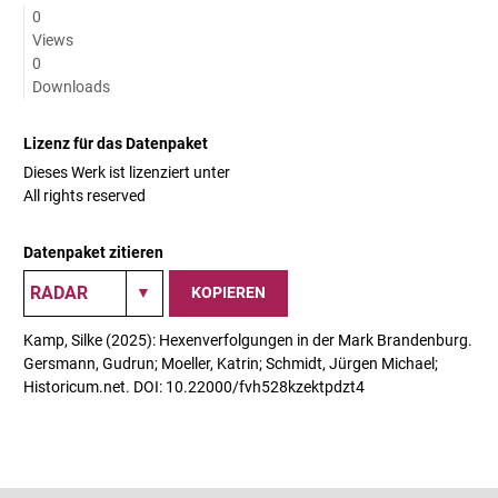
0
Views
0
Downloads
Lizenz für das Datenpaket
Dieses Werk ist lizenziert unter
All rights reserved
Datenpaket zitieren
KOPIEREN
Kamp, Silke (2025): Hexenverfolgungen in der Mark Brandenburg.
Gersmann, Gudrun; Moeller, Katrin; Schmidt, Jürgen Michael;
Historicum.net. DOI: 10.22000/fvh528kzektpdzt4