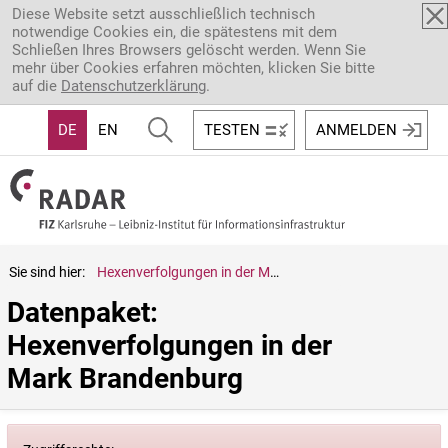
Direkt zum Inhalt
Diese Website setzt ausschließlich technisch
notwendige Cookies ein, die spätestens mit dem
Schließen Ihres Browsers gelöscht werden. Wenn Sie
mehr über Cookies erfahren möchten, klicken Sie bitte
auf die
Datenschutzerklärung
.
DE
EN
TESTEN
ANMELDEN
Sie sind hier:
Hexenverfolgungen in der Mark Brandenburg
Datenpaket: 
Hexenverfolgungen in der 
Mark Brandenburg