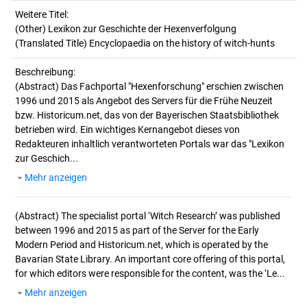
Weitere Titel:
(Other) Lexikon zur Geschichte der Hexenverfolgung
(Translated Title) Encyclopaedia on the history of witch-hunts
Beschreibung:
(Abstract)
Das Fachportal "Hexenforschung" erschien zwischen
1996 und 2015 als Angebot des Servers für die Frühe Neuzeit
bzw. Historicum.net, das von der Bayerischen Staatsbibliothek
betrieben wird. Ein wichtiges Kernangebot dieses von
Redakteuren inhaltlich verantworteten Portals war das "Lexikon
zur Geschich...
Mehr anzeigen
(Abstract)
The specialist portal ‘Witch Research’ was published
between 1996 and 2015 as part of the Server for the Early
Modern Period and Historicum.net, which is operated by the
Bavarian State Library. An important core offering of this portal,
for which editors were responsible for the content, was the ‘Le...
Mehr anzeigen