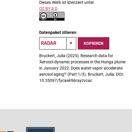
Dieses Werk ist lizenziert unter
CC BY 4.0
Datenpaket zitieren
KOPIEREN
Bruckert, Julia (2025): Research data for
'Aerosol dynamic processes in the Hunga plume
in January 2022: Does water vapor accelerate
aerosol aging?' (Part 1/3). Bruckert, Julia. DOI:
10.35097/fycaak96rayzvcac