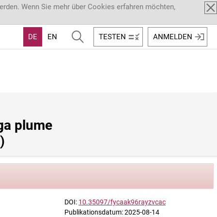
werden. Wenn Sie mehr über Cookies erfahren möchten,
DE
EN
TESTEN
ANMELDEN
ga plume 
)
DOI:
10.35097/fycaak96rayzvcac
Publikationsdatum: 2025-08-14