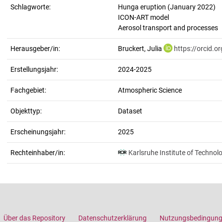
Schlagworte:
Hunga eruption (January 2022)
ICON-ART model
Aerosol transport and processes
Herausgeber/in:
Bruckert, Julia
https://orcid.
Erstellungsjahr:
2024-2025
Fachgebiet:
Atmospheric Science
Objekttyp:
Dataset
Erscheinungsjahr:
2025
Rechteinhaber/in:
Karlsruhe Institute of Technol
Über das Repository
Datenschutzerklärung
Nutzungsbedingun