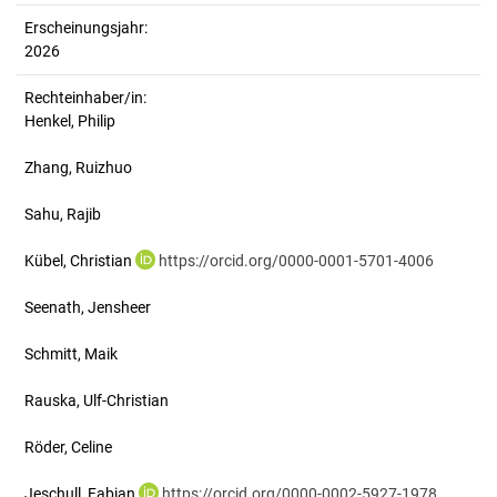
Erscheinungsjahr:
2026
Rechteinhaber/in:
Henkel, Philip
Zhang, Ruizhuo
Sahu, Rajib
Kübel, Christian
https://orcid.org/0000-0001-5701-4006
Seenath, Jensheer
Schmitt, Maik
Rauska, Ulf-Christian
Röder, Celine
Jeschull, Fabian
https://orcid.org/0000-0002-5927-1978