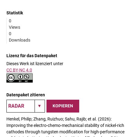
Statistik
0
Views
0
Downloads
Lizenz für das Datenpaket
Dieses Werk ist lizenziert unter
CC BY-NC 4.0
Datenpaket zitieren
KOPIEREN
Henkel, Philip; Zhang, Ruizhuo; Sahu, Rajib; et al. (2026):
Improving the electro-chemo-mechanical stability of nickel-rich
cathodes through tungsten modification for high-performance