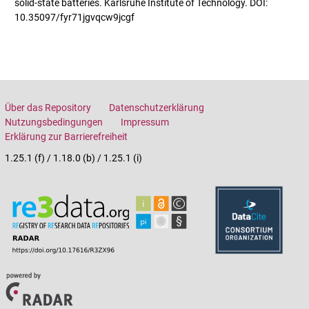
solid-state batteries. Karlsruhe Institute of Technology. DOI:
10.35097/fyr71jgvqcw9jcgf
Über das Repository
Datenschutzerklärung
Nutzungsbedingungen
Impressum
Erklärung zur Barrierefreiheit
1.25.1 (f) / 1.18.0 (b) / 1.25.1 (i)