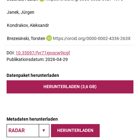
Janek, Jürgen
Kondrakov, Aleksandr
Brezesinski, Torsten
https://orcid.org/0000-0002-4336-263X
DOI:
10.35097/fyr71jgvqcw9jcgf
Publikationsdatum: 2026-04-29
Datenpaket herunterladen
HERUNTERLADEN (3,6 GB)
Metadaten herunterladen
HERUNTERLADEN