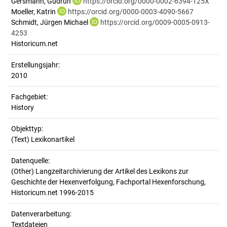
Gersmann, Gudrun
https://orcid.org/0000-0002-6394-125X
Moeller, Katrin
https://orcid.org/0000-0003-4090-5667
Schmidt, Jürgen Michael
https://orcid.org/0009-0005-0913-
4253
Historicum.net
Erstellungsjahr:
2010
Fachgebiet:
History
Objekttyp:
(Text) Lexikonartikel
Datenquelle:
(Other) Langzeitarchivierung der Artikel des Lexikons zur
Geschichte der Hexenverfolgung, Fachportal Hexenforschung,
Historicum.net 1996-2015
Datenverarbeitung:
Textdateien