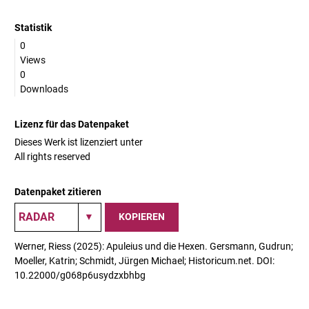
Statistik
0
Views
0
Downloads
Lizenz für das Datenpaket
Dieses Werk ist lizenziert unter
All rights reserved
Datenpaket zitieren
KOPIEREN
Werner, Riess (2025): Apuleius und die Hexen. Gersmann, Gudrun;
Moeller, Katrin; Schmidt, Jürgen Michael; Historicum.net. DOI:
10.22000/g068p6usydzxbhbg