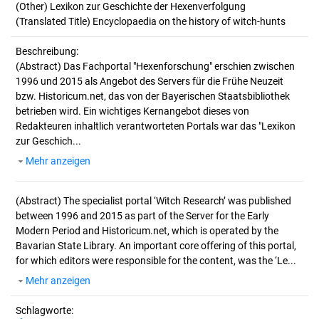
(Other) Lexikon zur Geschichte der Hexenverfolgung
(Translated Title) Encyclopaedia on the history of witch-hunts
Beschreibung:
(Abstract)
Das Fachportal "Hexenforschung" erschien zwischen
1996 und 2015 als Angebot des Servers für die Frühe Neuzeit
bzw. Historicum.net, das von der Bayerischen Staatsbibliothek
betrieben wird. Ein wichtiges Kernangebot dieses von
Redakteuren inhaltlich verantworteten Portals war das "Lexikon
zur Geschich...
Mehr anzeigen
(Abstract)
The specialist portal ‘Witch Research’ was published
between 1996 and 2015 as part of the Server for the Early
Modern Period and Historicum.net, which is operated by the
Bavarian State Library. An important core offering of this portal,
for which editors were responsible for the content, was the ‘Le...
Mehr anzeigen
Schlagworte: