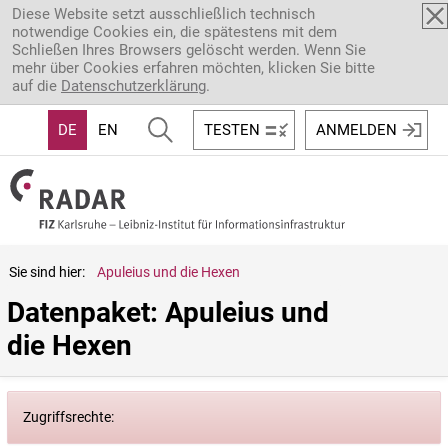
Direkt zum Inhalt
Diese Website setzt ausschließlich technisch
notwendige Cookies ein, die spätestens mit dem
Schließen Ihres Browsers gelöscht werden. Wenn Sie
mehr über Cookies erfahren möchten, klicken Sie bitte
auf die
Datenschutzerklärung
.
DE
EN
TESTEN
ANMELDEN
Sie sind hier:
Apuleius und die Hexen
Datenpaket: Apuleius und 
die Hexen
Zugriffsrechte: