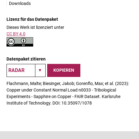
Downloads
Lizenz für das Datenpaket
Dieses Werk ist lizenziert unter
CC BY 4.0
Datenpaket zitieren
KOPIEREN
Flachmann, Malte; Biesinger, Jakob; Gorenflo, Max; et al. (2023):
Copper under Constant Normal Load n0033 - Tribological
Experiments - Sapphire on Copper - FAIR Dataset. Karlsruhe
Institute of Technology. DOI: 10.35097/1078