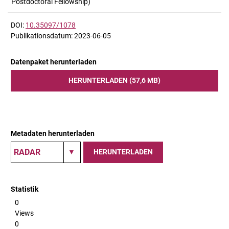
Postdoctoral Fellowship)
DOI:
10.35097/1078
Publikationsdatum: 2023-06-05
Datenpaket herunterladen
HERUNTERLADEN (57,6 MB)
Metadaten herunterladen
HERUNTERLADEN
Statistik
0
Views
0