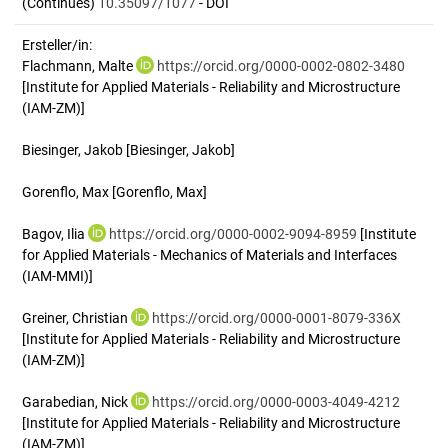
(Continues)
10.35097/1077
- DOI
Ersteller/in:
Flachmann, Malte
https://orcid.org/0000-0002-0802-3480
[Institute for Applied Materials - Reliability and Microstructure
(IAM-ZM)]
Biesinger, Jakob
[Biesinger, Jakob]
Gorenflo, Max
[Gorenflo, Max]
Bagov, Ilia
https://orcid.org/0000-0002-9094-8959
[Institute
for Applied Materials - Mechanics of Materials and Interfaces
(IAM-MMI)]
Greiner, Christian
https://orcid.org/0000-0001-8079-336X
[Institute for Applied Materials - Reliability and Microstructure
(IAM-ZM)]
Garabedian, Nick
https://orcid.org/0000-0003-4049-4212
[Institute for Applied Materials - Reliability and Microstructure
(IAM-ZM)]