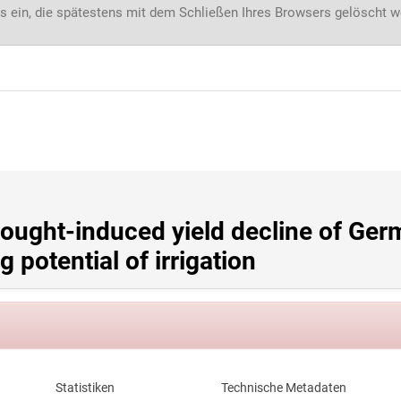
s ein, die spätestens mit dem Schließen Ihres Browsers gelöscht 
rought-induced yield decline of Ger
 potential of irrigation
Statistiken
Technische Metadaten