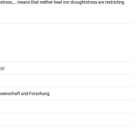
stress_.. means that neither heat nor droughtstress are restricting
ogy
issenschaft und Forschung