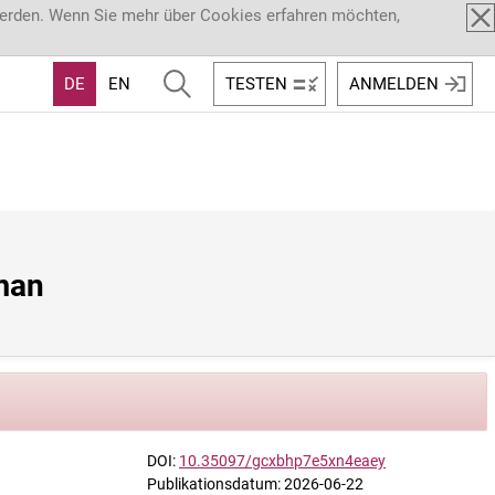
werden. Wenn Sie mehr über Cookies erfahren möchten,
DE
EN
TESTEN
ANMELDEN
man 
DOI:
10.35097/gcxbhp7e5xn4eaey
Publikationsdatum: 2026-06-22