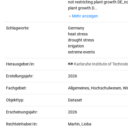
not restricting plant growth DE_no
plant growth D...
Mehr anzeigen
Schlagworte:
Germany
heat stress
drought stress
irrigation
extreme events
Herausgeber/in:
Karlsruhe Institute of Technol
Erstellungsjahr:
2026
Fachgebiet:
Allgemeines, Hochschulwesen, W
Objekttyp:
Dataset
Erscheinungsjahr:
2026
Rechteinhaber/in:
Martin, Lioba