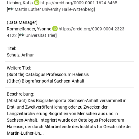
Liebing, Katja
https://orcid.org/0009-0001-1624-6465
[
Martin Luther University Halle-Wittenberg
]
(Data Manager)
Rommelfanger, Yvonne
https://orcid.org/0009-0004-2323-
4122
[
Universität Trier
]
Titel:
Schulz, Arthur
Weitere Titel:
(Subtitle) Catalogus Professorum Halensis
(Other) Biografienportal Sachsen-Anhalt
Beschreibung:
(Abstract)
Das Biografienportal Sachsen-Anhalt versammelt in
Erst- und Zweitveröffentlichung oder zu Zwecken der
Langzeitarchivierung Biografien von Menschen aus und in
Sachsen-Anhalt. Integriert wurde der Catalogus Professorum
Halensis, der durch Mitarbeitende des Instituts für Geschichte der
Martin-Luther-Un...