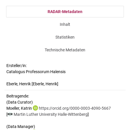
RADAR-Metadaten
Inhalt
Statistiken
Technische Metadaten
Ersteller/in:
Catalogus Professorum Halensis
Eberle, Henrik
[Eberle, Henrik]
Beitragende:
(Data Curator)
Moeller, Katrin
https://orcid.org/0000-0003-4090-5667
[
Martin Luther University Halle-Wittenberg
]
(Data Manager)