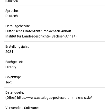
halle.de/
Sprache:
Deutsch
Herausgeber/in:
Historisches Datenzentrum Sachsen-Anhalt
Institut für Landesgeschichte (Sachsen-Anhalt)
Erstellungsjahr:
2024
Fachgebiet:
History
Objekttyp:
Text
Datenquelle:
(Other) https://www.catalogus-professorum-halensis.de/
Verwendete Software: