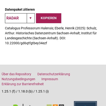
Datenpaket zitieren
KOPIEREN
Catalogus Professorum Halensis; Eberle, Henrik (2025): Schulz,
Arthur. Historisches Datenzentrum Sachsen-Anhalt; Institut für
Landesgeschichte (Sachsen-Anhalt). DOI:
10.22000/gd6qtfgtbey34ezf
Über das Repository
Datenschutzerklärung
Nutzungsbedingungen
Impressum
Erklärung zur Barrierefreiheit
1.25.1 (f) / 1.18.0 (b) / 1.25.1 (i)