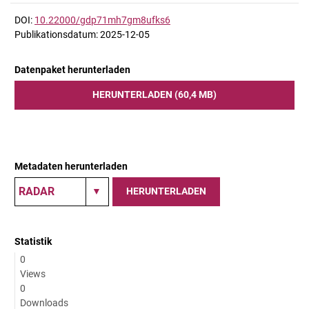
DOI:
10.22000/gdp71mh7gm8ufks6
Publikationsdatum: 2025-12-05
Datenpaket herunterladen
HERUNTERLADEN (60,4 MB)
Metadaten herunterladen
HERUNTERLADEN
Statistik
0
Views
0
Downloads