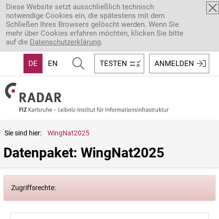
Direkt zum Inhalt
Diese Website setzt ausschließlich technisch
notwendige Cookies ein, die spätestens mit dem
Schließen Ihres Browsers gelöscht werden. Wenn Sie
mehr über Cookies erfahren möchten, klicken Sie bitte
auf die
Datenschutzerklärung
.
DE
EN
TESTEN
ANMELDEN
Sie sind hier:
WingNat2025
Datenpaket: WingNat2025
Zugriffsrechte: