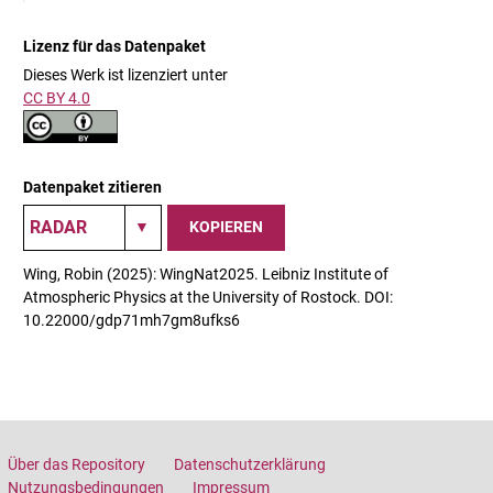
Lizenz für das Datenpaket
Dieses Werk ist lizenziert unter
CC BY 4.0
Datenpaket zitieren
KOPIEREN
Wing, Robin (2025): WingNat2025. Leibniz Institute of
Atmospheric Physics at the University of Rostock. DOI:
10.22000/gdp71mh7gm8ufks6
Über das Repository
Datenschutzerklärung
Nutzungsbedingungen
Impressum