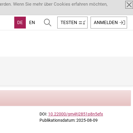
werden. Wenn Sie mehr über Cookies erfahren möchten,
DE
EN
TESTEN
ANMELDEN
DOI:
10.22000/gm4tj2851p8n5efx
Publikationsdatum: 2025-08-09