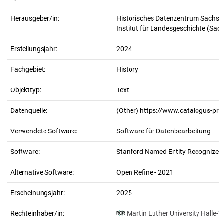
Herausgeber/in:
Historisches Datenzentrum Sachs
Institut für Landesgeschichte (S
Erstellungsjahr:
2024
Fachgebiet:
History
Objekttyp:
Text
Datenquelle:
(Other) https://www.catalogus-p
Verwendete Software:
Software für Datenbearbeitung
Software:
Stanford Named Entity Recognizer
Alternative Software:
Open Refine - 2021
Erscheinungsjahr:
2025
Rechteinhaber/in:
Martin Luther University Halle