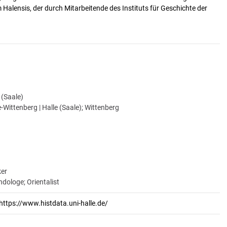
alensis, der durch Mitarbeitende des Instituts für Geschichte der
e (Saale)
-Wittenberg | Halle (Saale); Wittenberg
ker
ndologe; Orientalist
https://www.histdata.uni-halle.de/