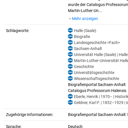
wurde der Catalogus Professorum H
Martin-Luther-Un...
Mehr anzeigen
Schlagworte:
Halle (Saale)
Biografie
Landesgeschichte <Fach>
Sachsen-Anhalt
Universität Halle (Saale) | Hall
Martin-Luther-Universität Halle
Geschichte
Universitätsgeschichte
Wissenschaftsgeschichte
Biografienportal Sachsen-Anhalt
Catalogus Professorum Halensis
Eberle, Henrik | 1970– | Histori
Geldner, Karl F. | 1852–1929 | I
Zugehörige Informationen:
Biografienportal Sachsen-Anhalt: 
Sprache:
Deutsch