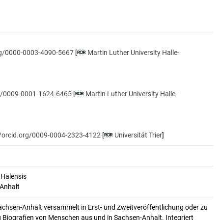
org/0000-0003-4090-5667
[
Martin Luther University Halle-
rg/0009-0001-1624-6465
[
Martin Luther University Halle-
//orcid.org/0009-0004-2323-4122
[
Universität Trier
]
 Halensis
-Anhalt
achsen-Anhalt versammelt in Erst- und Zweitveröffentlichung oder zu
 Biografien von Menschen aus und in Sachsen-Anhalt. Integriert