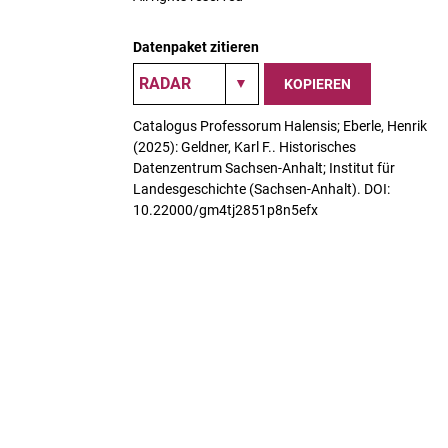
Datenpaket zitieren
KOPIEREN
Catalogus Professorum Halensis; Eberle, Henrik
(2025): Geldner, Karl F.. Historisches
Datenzentrum Sachsen-Anhalt; Institut für
Landesgeschichte (Sachsen-Anhalt). DOI:
10.22000/gm4tj2851p8n5efx