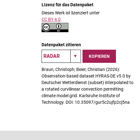
Lizenz für das Datenpaket
Dieses Werk ist lizenziert unter
CC BY 4.0
Datenpaket zitieren
KOPIEREN
Braun, Christoph; Beier, Christian (2026):
Observation-based dataset HYRAS-DE v5.0 by
Deutscher Wetterdienst (subset) interpolated to
a rotated curvilinear convection permitting
climate model grid. Karlsruhe Institute of
Technology. DOI: 10.35097/gur5c2ujfp2cj5na