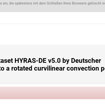
s ein, die spätestens mit dem Schließen Ihres Browsers gelöscht 
taset HYRAS-DE v5.0 by Deutscher 
o a rotated curvilinear convection p