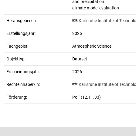
and precipitation
climate model evaluation
Herausgeber/in:
Karlsruhe Institute of Technol
Erstellungsjahr:
2026
Fachgebiet:
Atmospheric Science
Objekttyp:
Dataset
Erscheinungsjahr:
2026
Rechteinhaber/in:
Karlsruhe Institute of Technol
Förderung:
PoF (12.11.33)