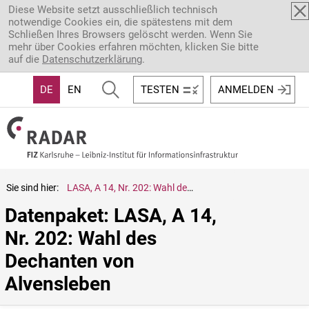
Direkt zum Inhalt
Diese Website setzt ausschließlich technisch
notwendige Cookies ein, die spätestens mit dem
Schließen Ihres Browsers gelöscht werden. Wenn Sie
mehr über Cookies erfahren möchten, klicken Sie bitte
auf die
Datenschutzerklärung
.
DE
EN
TESTEN
ANMELDEN
Sie sind hier:
LASA, A 14, Nr. 202: Wahl des Dechanten von Alvensleben
Datenpaket: LASA, A 14, 
Nr. 202: Wahl des 
Dechanten von 
Alvensleben