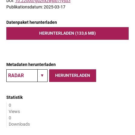
DOI:
10.22000/guzhxzwjpb7fysd3
Publikationsdatum: 2025-03-17
Datenpaket herunterladen
HERUNTERLADEN (133,6 MB)
Metadaten herunterladen
HERUNTERLADEN
Statistik
0
Views
0
Downloads