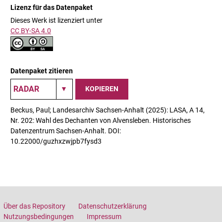
Lizenz für das Datenpaket
Dieses Werk ist lizenziert unter
CC BY-SA 4.0
Datenpaket zitieren
KOPIEREN
Beckus, Paul; Landesarchiv Sachsen-Anhalt (2025): LASA, A 14,
Nr. 202: Wahl des Dechanten von Alvensleben. Historisches
Datenzentrum Sachsen-Anhalt. DOI:
10.22000/guzhxzwjpb7fysd3
Über das Repository
Datenschutzerklärung
Nutzungsbedingungen
Impressum