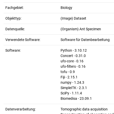
Fachgebiet:
Biology
Objekttyp:
(Image) Dataset
Datenquelle:
(Organism) Ant Specimen
Verwendete Software:
Software für Datenbearbeitung
Software:
Python - 3.10.12
Concert - 0.31.0
ufo-core - 0.16
ufo-filters - 0.16
tofu - 0.9
Fiji - 2.15.1
numpy - 1.24.3
SimpleITK - 2.3.1
SciPy - 1.11.4
Biomedisa - 23.09.1
Datenverarbeitung:
Tomographic data acquisition