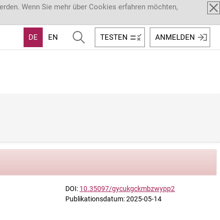
werden. Wenn Sie mehr über Cookies erfahren möchten,
DE
EN
TESTEN
ANMELDEN
DOI:
10.35097/gycukgckmbzwypp2
Publikationsdatum: 2025-05-14