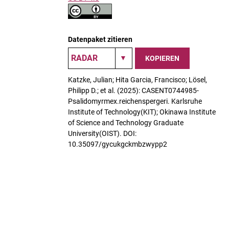
Datenpaket zitieren
KOPIEREN
Katzke, Julian; Hita Garcia, Francisco; Lösel,
Philipp D.; et al. (2025): CASENT0744985-
Psalidomyrmex.reichenspergeri. Karlsruhe
Institute of Technology(KIT); Okinawa Institute
of Science and Technology Graduate
University(OIST). DOI:
10.35097/gycukgckmbzwypp2