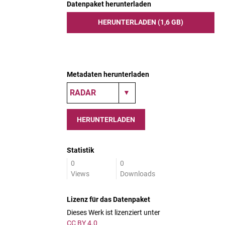
Datenpaket herunterladen
HERUNTERLADEN (1,6 GB)
Metadaten herunterladen
HERUNTERLADEN
Statistik
0
0
Views
Downloads
Lizenz für das Datenpaket
Dieses Werk ist lizenziert unter
CC BY 4.0