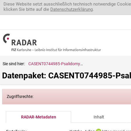
Direkt zum Inhalt
Diese Website setzt ausschließlich technisch notwendige Cookie
klicken Sie bitte auf die
Datenschutzerklärung
.
Sie sind hier:
CASENT0744985-Psalidomyrmex.reichenspergeri
Datenpaket: CASENT0744985-Psal
Zugriffsrechte:
RADAR-Metadaten
Inhalt