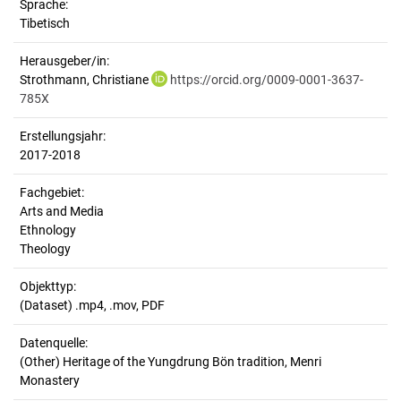
Sprache:
Tibetisch
Herausgeber/in:
Strothmann, Christiane
https://orcid.org/0009-0001-3637-
785X
Erstellungsjahr:
2017-2018
Fachgebiet:
Arts and Media
Ethnology
Theology
Objekttyp:
(Dataset) .mp4, .mov, PDF
Datenquelle:
(Other) Heritage of the Yungdrung Bön tradition, Menri
Monastery