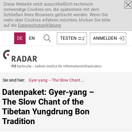
Direkt zum Inhalt
Diese Website setzt ausschließlich technisch
notwendige Cookies ein, die spätestens mit dem
Schließen Ihres Browsers gelöscht werden. Wenn Sie
mehr über Cookies erfahren möchten, klicken Sie bitte
auf die
Datenschutzerklärung
.
DE
EN
TESTEN
ANMELDEN
Sie sind hier:
Gyer-yang – The Slow Chant of the Tibetan Yungdrung Bon Tradition
Datenpaket: Gyer-yang – 
The Slow Chant of the 
Tibetan Yungdrung Bon 
Tradition