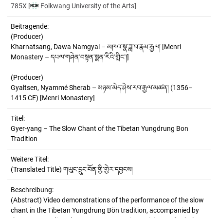
785X
[
Folkwang University of the Arts
]
Beitragende:
(Producer)
Kharnatsang, Dawa Namgyal – མཁའ་སྣ་ཟླ་བ་རྣམ་རྒྱལ། [Menri
Monastery – དཔལ་གཤེན་བསྟན་སྨན་རིའི་གླིང་།]
(Producer)
Gyaltsen, Nyammé Sherab – མཉམ་མེད་ཤེས་རབ་རྒྱལ་མཚན། (1356–
1415 CE) [Menri Monastery]
Titel:
Gyer-yang – The Slow Chant of the Tibetan Yungdrung Bon 
Tradition
Weitere Titel:
(Translated Title) གཡུང་དྲུང་བོན་གྱི་གྱེར་དབྱངས།
Beschreibung:
(Abstract)
Video demonstrations of the performance of the slow
chant in the Tibetan Yungdrung Bön tradition, accompanied by