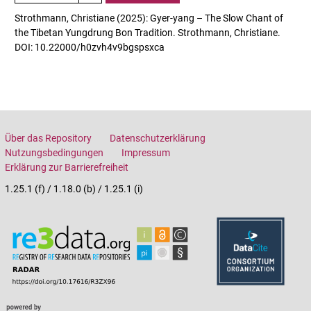
Strothmann, Christiane (2025): Gyer-yang – The Slow Chant of
the Tibetan Yungdrung Bon Tradition. Strothmann, Christiane.
DOI: 10.22000/h0zvh4v9bgspsxca
Über das Repository
Datenschutzerklärung
Nutzungsbedingungen
Impressum
Erklärung zur Barrierefreiheit
1.25.1 (f) / 1.18.0 (b) / 1.25.1 (i)