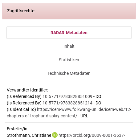
Zugriffsrechte:
RADAR-Metadaten
Inhalt
Statistiken
Technische Metadaten
Verwandter Identifier:
(Is Referenced By)
10.5771/9783828851009
- DOI
(Is Referenced By)
10.5771/9783828851214
- DOI
(Is Identical To)
https://icem-www.folkwang-uni.de/icem-web/12-
chapters-of-trophur-display-content/
- URL
Ersteller/in:
Strothmann, Christiane
https://orcid.org/0009-0001-3637-