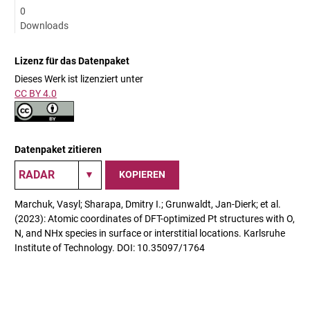
0
Downloads
Lizenz für das Datenpaket
Dieses Werk ist lizenziert unter
CC BY 4.0
Datenpaket zitieren
KOPIEREN
Marchuk, Vasyl; Sharapa, Dmitry I.; Grunwaldt, Jan-Dierk; et al.
(2023): Atomic coordinates of DFT-optimized Pt structures with O,
N, and NHx species in surface or interstitial locations. Karlsruhe
Institute of Technology. DOI: 10.35097/1764