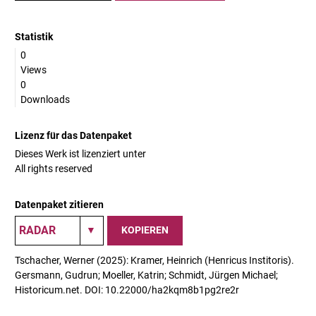
Statistik
0
Views
0
Downloads
Lizenz für das Datenpaket
Dieses Werk ist lizenziert unter
All rights reserved
Datenpaket zitieren
KOPIEREN
Tschacher, Werner (2025): Kramer, Heinrich (Henricus Institoris).
Gersmann, Gudrun; Moeller, Katrin; Schmidt, Jürgen Michael;
Historicum.net. DOI: 10.22000/ha2kqm8b1pg2re2r