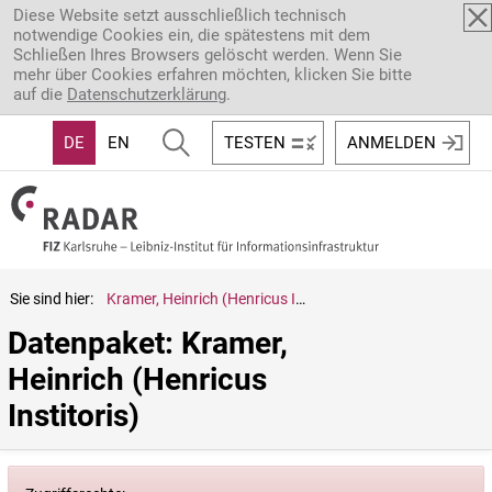
Direkt zum Inhalt
Diese Website setzt ausschließlich technisch
notwendige Cookies ein, die spätestens mit dem
Schließen Ihres Browsers gelöscht werden. Wenn Sie
mehr über Cookies erfahren möchten, klicken Sie bitte
auf die
Datenschutzerklärung
.
DE
EN
TESTEN
ANMELDEN
Sie sind hier:
Kramer, Heinrich (Henricus Institoris)
Datenpaket: Kramer, 
Heinrich (Henricus 
Institoris)