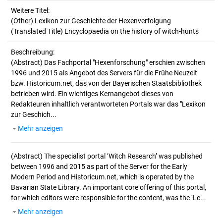
Weitere Titel:
(Other) Lexikon zur Geschichte der Hexenverfolgung
(Translated Title) Encyclopaedia on the history of witch-hunts
Beschreibung:
(Abstract)
Das Fachportal "Hexenforschung" erschien zwischen
1996 und 2015 als Angebot des Servers für die Frühe Neuzeit
bzw. Historicum.net, das von der Bayerischen Staatsbibliothek
betrieben wird. Ein wichtiges Kernangebot dieses von
Redakteuren inhaltlich verantworteten Portals war das "Lexikon
zur Geschich...
Mehr anzeigen
(Abstract)
The specialist portal ‘Witch Research’ was published
between 1996 and 2015 as part of the Server for the Early
Modern Period and Historicum.net, which is operated by the
Bavarian State Library. An important core offering of this portal,
for which editors were responsible for the content, was the ‘Le...
Mehr anzeigen