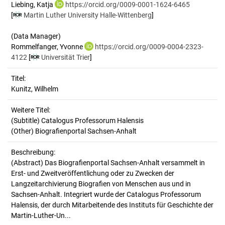
Liebing, Katja
https://orcid.org/0009-0001-1624-6465
[
Martin Luther University Halle-Wittenberg
]
(Data Manager)
Rommelfanger, Yvonne
https://orcid.org/0009-0004-2323-
4122
[
Universität Trier
]
Titel:
Kunitz, Wilhelm
Weitere Titel:
(Subtitle) Catalogus Professorum Halensis
(Other) Biografienportal Sachsen-Anhalt
Beschreibung:
(Abstract)
Das Biografienportal Sachsen-Anhalt versammelt in
Erst- und Zweitveröffentlichung oder zu Zwecken der
Langzeitarchivierung Biografien von Menschen aus und in
Sachsen-Anhalt. Integriert wurde der Catalogus Professorum
Halensis, der durch Mitarbeitende des Instituts für Geschichte der
Martin-Luther-Un...