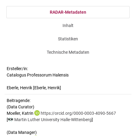
RADAR-Metadaten
Inhalt
Statistiken
Technische Metadaten
Ersteller/in:
Catalogus Professorum Halensis
Eberle, Henrik
[Eberle, Henrik]
Beitragende:
(Data Curator)
Moeller, Katrin
https://orcid.org/0000-0003-4090-5667
[
Martin Luther University Halle-Wittenberg
]
(Data Manager)