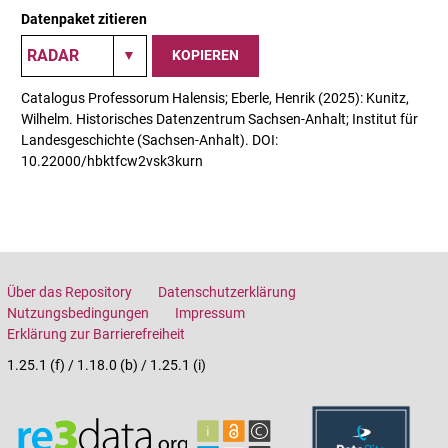
Datenpaket zitieren
KOPIEREN
Catalogus Professorum Halensis; Eberle, Henrik (2025): Kunitz,
Wilhelm. Historisches Datenzentrum Sachsen-Anhalt; Institut für
Landesgeschichte (Sachsen-Anhalt). DOI:
10.22000/hbktfcw2vsk3kurn
Über das Repository
Datenschutzerklärung
Nutzungsbedingungen
Impressum
Erklärung zur Barrierefreiheit
1.25.1 (f) / 1.18.0 (b) / 1.25.1 (i)