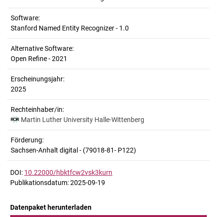
Software:
Stanford Named Entity Recognizer - 1.0
Alternative Software:
Open Refine - 2021
Erscheinungsjahr:
2025
Rechteinhaber/in:
Martin Luther University Halle-Wittenberg
Förderung:
Sachsen-Anhalt digital - (79018-81- P122)
DOI:
10.22000/hbktfcw2vsk3kurn
Publikationsdatum: 2025-09-19
Datenpaket herunterladen